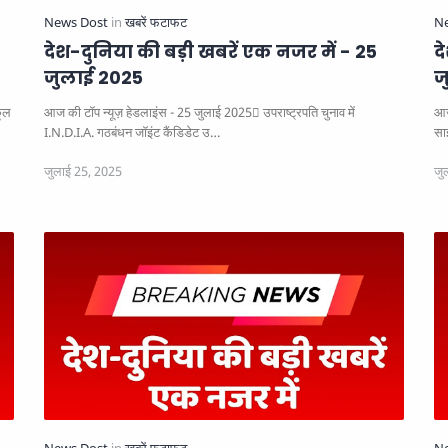
देश-दुनिया की बड़ी खबरें एक नजर में - 25
द
जुलाई 2025
ज
आज की टॉप न्यूज़ हेडलाइंस - 25 जुलाई 2025
उपराष्ट्रपति चुनाव में
आज
I.N.D.I.A. गठबंधन जॉइंट कैंडिडेट उ…
सा