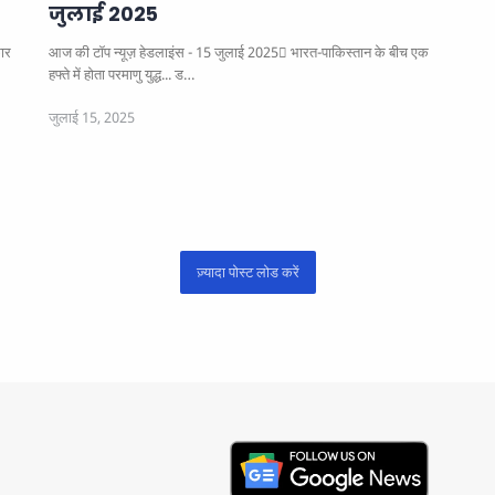
जुलाई 2025
आज की टॉप न्यूज़ हेडलाइंस - 15 जुलाई 2025
भारत-पाकिस्तान के बीच एक
हफ्ते में होता परमाणु युद्ध... ड…