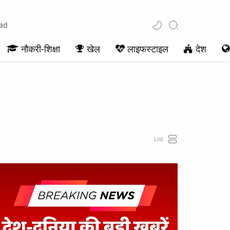
ad
नौकरी-शिक्षा
खेल
लाइफस्टाइल
देश