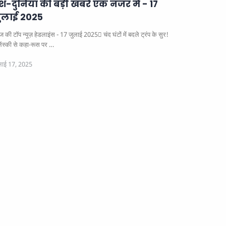
ेश-दुनिया की बड़ी खबरें एक नजर में - 17
ुलाई 2025
 की टॉप न्यूज़ हेडलाइंस - 17 जुलाई 2025
चंद घंटों में बदले ट्रंप के सुर!
लेंस्की से कहा-रूस पर …