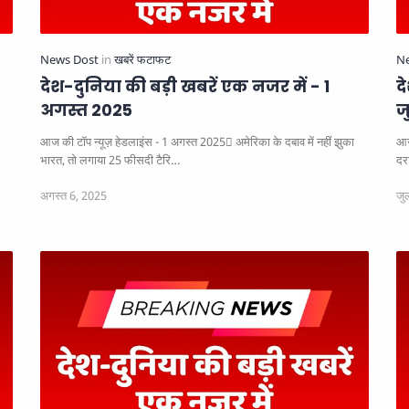
देश-दुनिया की बड़ी खबरें एक नजर में - 1
द
अगस्त 2025
ज
आज की टॉप न्यूज़ हेडलाइंस - 1 अगस्त 2025
अमेरिका के दबाव में नहीं झुका
आज
भारत, तो लगाया 25 फीसदी टैरि…
दर