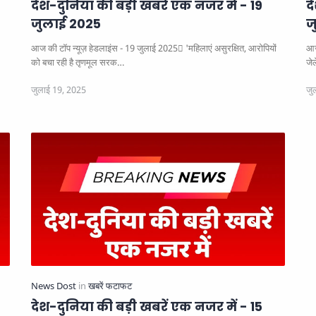
देश-दुनिया की बड़ी खबरें एक नजर में - 19
द
जुलाई 2025
ज
आज की टॉप न्यूज़ हेडलाइंस - 19 जुलाई 2025
'महिलाएं असुरक्षित, आरोपियों
आज
को बचा रही है तृणमूल सरक…
जे
देश-दुनिया की बड़ी खबरें एक नजर में - 15