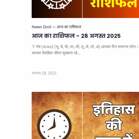
आज का राशिफल - 28 अगस्त 2025
♈ मेष (Aries) (चू, चे, चो, ला, ली, लू, ले, लो, अ) आपका दिन सामान्य रहेगा।
आपका वैवाहिक जीवन सुखमय रहे…