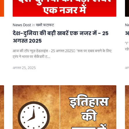
देश-दुनिया की बड़ी खबरें एक नजर में - 25
आ
अगस्त 2025
♈ 
रह
आज की टॉप न्यूज़ हेडलाइंस - 25 अगस्त 2025
'रूस पर दबाव बनाने के लिए
ट्रंप ने भारत पर सेकेंडरी ट…