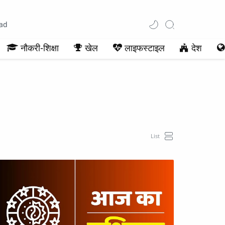
ad
नौकरी-शिक्षा
खेल
लाइफस्टाइल
देश