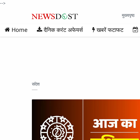
-->
मुख्यपृष्ठ
Home
दैनिक करंट अफेयर्स
खबरें फटाफट
संदेश