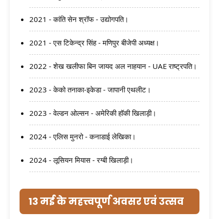
2021 - कांति सेन श्रॉफ - उद्योगपति।
2021 - एस टिकेन्द्र सिंह - मणिपुर बीजेपी अध्यक्ष।
2022 - शेख खलीफा बिन जायद अल नाहयान - UAE राष्ट्रपति।
2023 - केको तनाका-इकेडा - जापानी एथलीट।
2023 - वेल्डन ओल्सन - अमेरिकी हॉकी खिलाड़ी।
2024 - एलिस मुनरो - कनाडाई लेखिका।
2024 - लूसियन मियास - रग्बी खिलाड़ी।
13 मई के महत्त्वपूर्ण अवसर एवं उत्सव