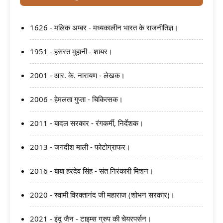
1626 - मलिक अम्बर - मध्यकालीन भारत के राजनीतिज्ञ।
1951 - हसरत मुहानी - शायर।
2001 - आर. के. नारायण - लेखक।
2006 - हेमलता गुप्ता - चिकित्सक।
2011 - बादल सरकार - रंगकर्मी, निर्देशक।
2013 - जगदीश माली - फोटोग्राफर।
2016 - बाबा हरदेव सिंह - संत निरंकारी मिशन।
2020 - स्वामी विरक्तानंद जी महाराज (शोभन सरकार)।
2021 - इंदु जैन - टाइम्स ग्रुप की चेयरपर्सन।