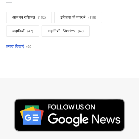
आज का राशिफल
इतिहास की नजर में
कहानियाँ
कहानियाँ - Stories
खबरें फटाफट
सामान्य ज्ञान - General Knowledge
सुविचार
Business
Current Affairs
Current Affairs Test
Current Notes
Daily Current Aff
Daily Current Affairs
Hindi Stories
International
Jobs and Education
Lifestyle
Monthly Current Affairs
National