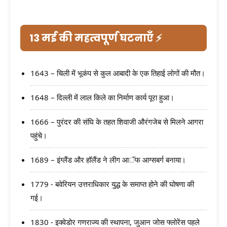
13 मई की महत्वपूर्ण घटनाएँ ⚡
1643 – चिली में भूकंप से कुल आबादी के एक तिहाई लोगों की मौत।
1648 – दिल्ली में लाल किले का निर्माण कार्य पूरा हुआ।
1666 – पुरंदर की संघि के तहत शिवाजी औरंगजेब से मिलने आगरा
पहुंचे।
1689 – इंग्लैंड और हॉलैंड ने लीग आॅफ आग्सबर्ग बनाया।
1779 - बवेरियन उत्तराधिकार युद्ध के समाप्त होने की घोषणा की
गई।
1830 - इक्वेडोर गणराज्य की स्थापना, जुआन जोस फ्लोरेंस पहले