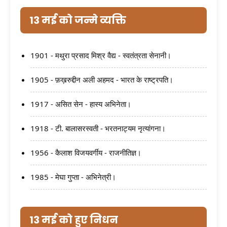
13 मई को जन्मे व्यक्ति
1901 - मथुरा प्रसाद मिश्र वैद्य - स्वतंत्रता सेनानी।
1905 - फ़ख़रुद्दीन अली अहमद - भारत के राष्ट्रपति।
1917 - असित सेन - हास्य अभिनेता।
1918 - टी. बालासरस्वती - भरतनाट्यम नृत्यांगना।
1956 - कैलाश विजयवर्गीय - राजनीतिज्ञ।
1985 - मेघा गुप्ता - अभिनेत्री।
13 मई को हुए निधन