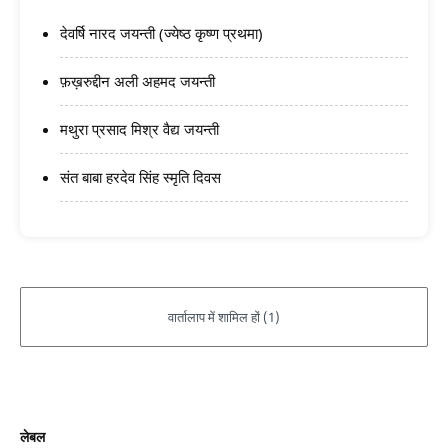
देवर्षि नारद जयन्ती (ज्येष्ठ कृष्ण प्रथमा)
फ़ख़रुद्दीन अली अहमद जयन्ती
मथुरा प्रसाद मिश्र वैद्य जयन्ती
संत बाबा हरदेव सिंह स्मृति दिवस
लेबल