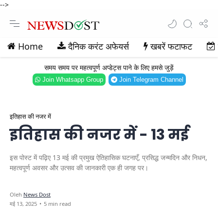
-->
Home
दैनिक करंट अफेयर्स
खबरें फटाफट
समय समय पर महत्वपूर्ण अप्डेट्स पाने के लिए हमसे जुड़ें
Join Whatsapp Group
Join Telegram Channel
इतिहास की नजर में
इतिहास की नजर में - 13 मई
इस पोस्ट में पढ़िए 13 मई की प्रमुख ऐतिहासिक घटनाएँ, प्रसिद्ध जन्मदिन और निधन,
महत्वपूर्ण अवसर और उत्सव की जानकारी एक ही जगह पर।
5 min read