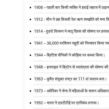
1908 – पहली बार किसी व्यक्ति ने हवाई जहाज में उड़ा
1912 - चीन ने छह बिजली रेल ऋण समझौते को मना 
1914 - वुडरो विल्सन ने मातृ दिवस की घोषणा पर हस्ता
1941 – 36,000 परशियन यहूदी को गिरफ्तार किया ग
1944 – ब्रिटिश सैनिकों ने कोहिमा पर कब्जा किया।
1948 – इजराइल ने ब्रिटेन से स्वतंत्रता की घोषणा क
1963 – कुवैत संयुक्त राष्ट्र का 111 वां सदस्य बना।
1973 – अमेरिका ने सेना में महिलाओं के समान अधिकार 
1992 – भारत ने एलटीटीई पर प्रतिबंध लगाया।