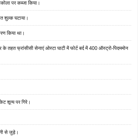
पेंसाकोला पर कब्जा किया।
ात शुल्क घटाया।
काकरण किया था।
के तहत फ्रांसीसी सेनाएं ओस्टा घाटी में फोर्ट बर्द में 400 ऑस्ट्रो-पिदममोन
ेट शून्य पर गिरे।
 से जुड़े।