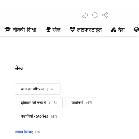
नौकरी-शिक्षा
खेल
लाइफस्टाइल
देश
लेबल
आज का राशिफल
इतिहास की नजर में
कहानियाँ
कहानियाँ - Stories
खबरें फटाफट