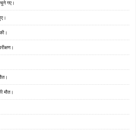
चुने गए।
हुए।
ी की।
परीक्षण।
 मौत।
ं की मौत।