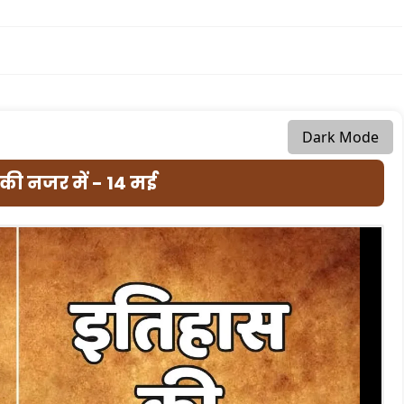
Dark Mode
की नजर में - 14 मई