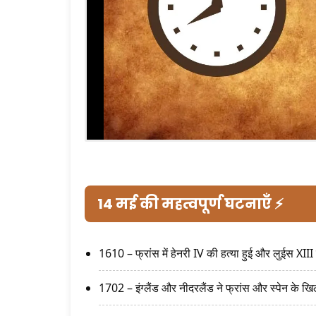
14 मई की महत्वपूर्ण घटनाएँ ⚡
1610 – फ्रांस में हेनरी IV की हत्या हुई और लुईस XIII 
1702 – इंग्लैंड और नीदरलैंड ने फ्रांस और स्पेन के खि