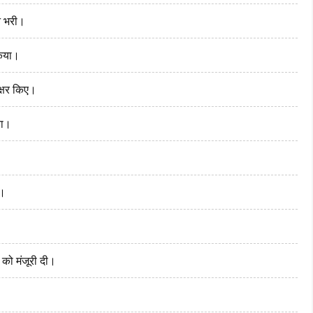
न भरी।
किया।
क्षर किए।
या।
ी।
को मंजूरी दी।