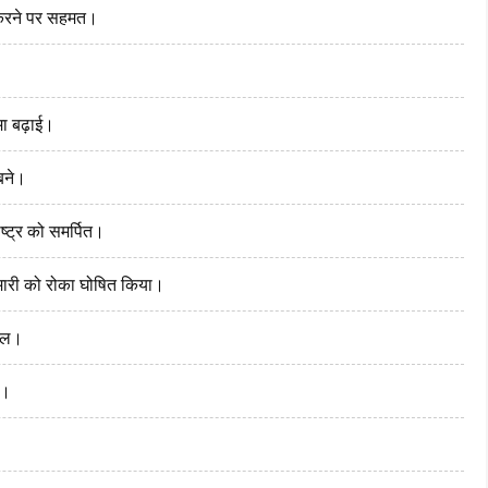
 करने पर सहमत।
ा बढ़ाई।
 बने।
्ट्र को समर्पित।
ामारी को रोका घोषित किया।
ायल।
ी।