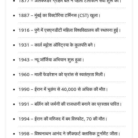
1877 – अलेक्जेंडर ग्राहम बेल ने पहली टेलीफोन सेवा शुरू की।
1887 – मुंबई का विक्टोरिया टर्मिनस (CST) खुला।
1916 – पुणे में एसएनडीटी महिला विश्वविद्यालय की स्थापना हुई।
1931 – कार्ल ब्यूरेश ऑस्ट्रिया के कुलपति बने।
1943 – न्यू जॉर्जिया अभियान शुरू हुआ।
1960 – माली फेडरेशन को फ्रांस से स्वतंत्रता मिली।
1990 – ईरान में भूकंप से 40,000 से अधिक की मौत।
1991 – बर्लिन को जर्मनी की राजधानी बनाने का प्रस्ताव पारित।
1994 – ईरान की मस्जिद में बम विस्फोट, 70 की मौत।
1998 – विश्वनाथन आनंद ने फ़्रैंकफ़र्ट क्लासिक टूर्नामेंट जीता।