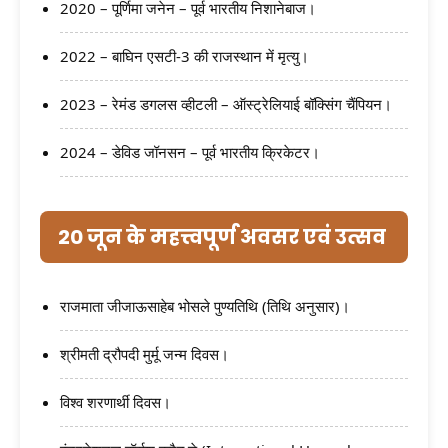
2020 – पूर्णिमा जनेन – पूर्व भारतीय निशानेबाज।
2022 – बाघिन एसटी-3 की राजस्थान में मृत्यु।
2023 – रेमंड डगलस व्हीटली – ऑस्ट्रेलियाई बॉक्सिंग चैंपियन।
2024 – डेविड जॉनसन – पूर्व भारतीय क्रिकेटर।
20 जून के महत्त्वपूर्ण अवसर एवं उत्सव
राजमाता जीजाऊसाहेब भोसले पुण्यतिथि (तिथि अनुसार)।
श्रीमती द्रौपदी मुर्मू जन्म दिवस।
विश्व शरणार्थी दिवस।