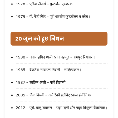
1978 – फ्रैंक लैंपार्ड – फुटबॉल प्रबंधक।
1979 – पी. रेंडी सिंह – पूर्व भारतीय फुटबॉलर व कोच।
20 जून को हुए निधन
1930 – नवाब हामिद अली खान बहादुर – रामपुर रियासत।
1965 – वेंकटेश नारायण तिवारी – साहित्यकार।
1987 – सालिम अली – पक्षी विज्ञानी।
2005 – जैक किल्बी – अमेरिकी इलेक्ट्रिकल इंजीनियर।
2012 – प्रो. बालू शंकरन – पद्म श्री और पद्म विभूषण वैज्ञानिक।