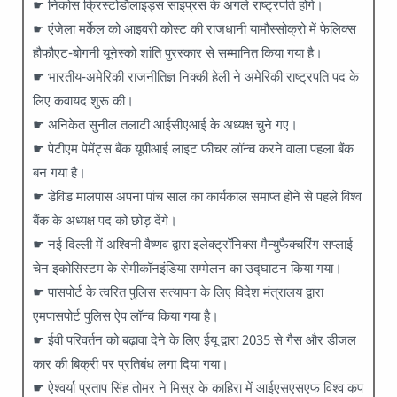
☛ निकोस क्रिस्टोडौलाइड्स साइप्रस के अगले राष्ट्रपति होंगे।
☛ एंजेला मर्केल को आइवरी कोस्ट की राजधानी यामौस्सोक्रो में फेलिक्स
हौफौएट-बोगनी यूनेस्को शांति पुरस्कार से सम्मानित किया गया है।
☛ भारतीय-अमेरिकी राजनीतिज्ञ निक्की हेली ने अमेरिकी राष्ट्रपति पद के
लिए कवायद शुरू की।
☛ अनिकेत सुनील तलाटी आईसीएआई के अध्यक्ष चुने गए।
☛ पेटीएम पेमेंट्स बैंक यूपीआई लाइट फीचर लॉन्च करने वाला पहला बैंक
बन गया है।
☛ डेविड मालपास अपना पांच साल का कार्यकाल समाप्त होने से पहले विश्व
बैंक के अध्यक्ष पद को छोड़ देंगे।
☛ नई दिल्ली में अश्विनी वैष्णव द्वारा इलेक्ट्रॉनिक्स मैन्युफैक्चरिंग सप्लाई
चेन इकोसिस्टम के सेमीकॉनइंडिया सम्मेलन का उद्घाटन किया गया।
☛ पासपोर्ट के त्वरित पुलिस सत्यापन के लिए विदेश मंत्रालय द्वारा
एमपासपोर्ट पुलिस ऐप लॉन्च किया गया है।
☛ ईवी परिवर्तन को बढ़ावा देने के लिए ईयू द्वारा 2035 से गैस और डीजल
कार की बिक्री पर प्रतिबंध लगा दिया गया।
☛ ऐश्वर्या प्रताप सिंह तोमर ने मिस्र के काहिरा में आईएसएसएफ विश्व कप