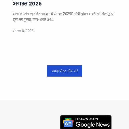
अगस्त 2025
आज की टॉप न्यूज़ हेडलाइंस - 6 अगस्त 2025
मोदी-पुतिन दोस्ती पर फिर फूटा
ट्रंप का गुस्सा, कहा-अगले 24…