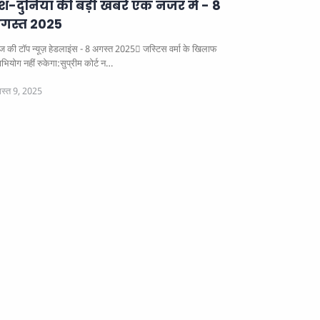
ेश-दुनिया की बड़ी खबरें एक नजर में - 8
गस्त 2025
 की टॉप न्यूज़ हेडलाइंस - 8 अगस्त 2025
जस्टिस वर्मा के खिलाफ
भियोग नहीं रुकेगा:सुप्रीम कोर्ट न…