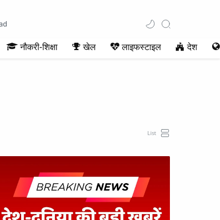
ad
नौकरी-शिक्षा
खेल
लाइफस्टाइल
देश