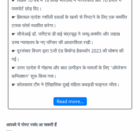
☛ पिछले 10 वर्षों में 16 लाख भारतीयों ने नागरिकता और 70 हजार ने
पासपोर्ट छोड़ दिए।
☛ हिमाचल प्रदेश नशीली दवाओं के खतरे से निपटने के लिए एक समर्पित
टास्क फोर्स स्थापित करेगा।
☛ सीजेआई डॉ. जस्टिस डी वाई चंद्रचूड़ ने जम्मू-कश्मीर और लद्दाख
उच्च न्यायालय के नए परिसर की आधारशिला रखी।
☛ दूरसंचार विभाग द्वारा 5जी एंड बियॉन्ड हैकाथॉन 2023 की घोषणा की
गई।
☛ उत्तर प्रदेश में गोहत्या और बाल उत्पीड़न के मामलों के लिए 'ऑपरेशन
कन्विक्शन' शुरू किया गया।
☛ कोलकाता टीम ने ऐतिहासिक दुबई महिला कबड्डी फाइनल जीता।
Read more...
आपको ये पोस्ट पसंद आ सकती हैं