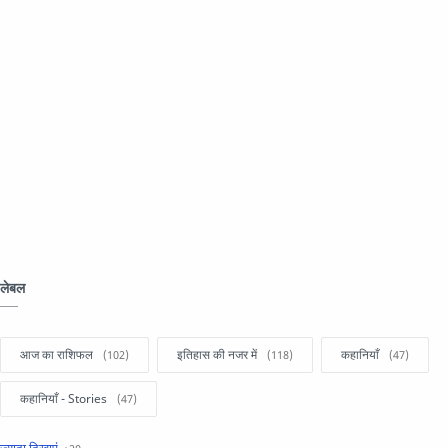
लेबल
आज का राशिफल
इतिहास की नजर में
कहानियाँ
कहानियाँ - Stories
खबरें फटाफट
सामान्य ज्ञान - General Knowledge