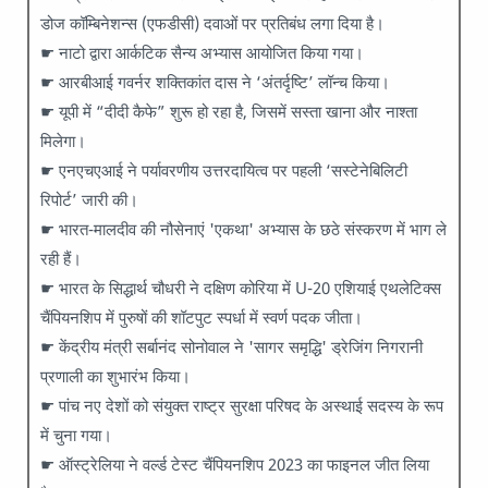
डोज कॉम्बिनेशन्स (एफडीसी) दवाओं पर प्रतिबंध लगा दिया है।
☛ नाटो द्वारा आर्कटिक सैन्य अभ्यास आयोजित किया गया।
☛ आरबीआई गवर्नर शक्तिकांत दास ने ‘अंतर्दृष्टि’ लॉन्च किया।
☛ यूपी में “दीदी कैफे” शुरू हो रहा है, जिसमें सस्ता खाना और नाश्ता
मिलेगा।
☛ एनएचएआई ने पर्यावरणीय उत्तरदायित्व पर पहली ‘सस्टेनेबिलिटी
रिपोर्ट’ जारी की।
☛ भारत-मालदीव की नौसेनाएं 'एकथा' अभ्यास के छठे संस्करण में भाग ले
रही हैं।
☛ भारत के सिद्धार्थ चौधरी ने दक्षिण कोरिया में U-20 एशियाई एथलेटिक्स
चैंपियनशिप में पुरुषों की शॉटपुट स्पर्धा में स्वर्ण पदक जीता।
☛ केंद्रीय मंत्री सर्बानंद सोनोवाल ने 'सागर समृद्धि' ड्रेजिंग निगरानी
प्रणाली का शुभारंभ किया।
☛ पांच नए देशों को संयुक्त राष्ट्र सुरक्षा परिषद के अस्थाई सदस्य के रूप
में चुना गया।
☛ ऑस्ट्रेलिया ने वर्ल्ड टेस्ट चैंपियनशिप 2023 का फाइनल जीत लिया