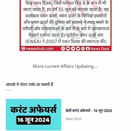
More current Affairs Updating….
आपको ये पोस्ट पसंद आ सकती हैं
डेली करंट अफेयर्स - 16 जून 2024