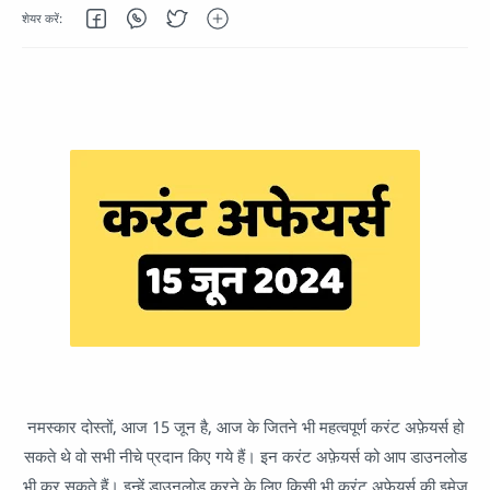
नमस्कार दोस्तों, आज 15 जून है, आज के जितने भी महत्वपूर्ण करंट अफ़ेयर्स हो
सकते थे वो सभी नीचे प्रदान किए गये हैं। इन करंट अफ़ेयर्स को आप डाउनलोड
भी कर सकते हैं। इन्हें डाउनलोड करने के लिए किसी भी करंट अफ़ेयर्स की इमेज