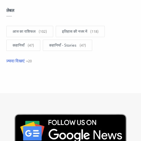
लेबल
आज का राशिफल
इतिहास की नजर में
कहानियाँ
कहानियाँ - Stories
खबरें फटाफट
सामान्य ज्ञान - General Knowledge
सुविचार
Business
Current Affairs
Current Affairs Test
Current Notes
Daily Current Aff
Daily Current Affairs
Hindi Stories
International
Jobs and Education
Lifestyle