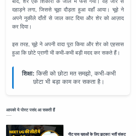
बाद, शेर एक शिकारी के जाल में फँस गया। वह जोर से
दहाड़ने लगा, जिससे चूहा दौड़ता हुआ वहाँ आया। चूहे ने
अपने नुकीले दाँतों से जाल काट दिया और शेर को आज़ाद
कर दिया।
इस तरह, चूहे ने अपनी वादा पूरा किया और शेर को एहसास
हुआ कि छोटे प्राणी भी कभी-कभी बड़ी मदद कर सकते हैं।
शिक्षा:
किसी को छोटा मत समझो, कभी-कभी
छोटा भी बड़ा काम कर सकता है।
आपको ये पोस्ट पसंद आ सकती हैं
नीट पास युवाओं के लिए झटका! भर्ती संकट