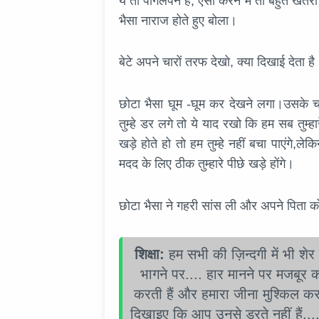
ये तो पागलपन है, ऐसा करने में तो बहुत खत
भैसा नाराज होते हुए बोला।
बेटे अपने चारों तरफ देखो, क्या दिखाई देता है
छोटा भैसा घूम -घूम कर देखने लगा।उसके च
तुम्हे डर लगे तो ये याद रखो कि हम सब तुम्
खड़े होते हो तो हम तुम्हे नहीं बचा पाएंगे
मदद के लिए ठीक तुम्हारे पीछे खड़े होंगे।
छोटा भैसा ने गहरी सांस ली और अपने पिता 
शिक्षा:
हम सभी की ज़िन्दगी में भी शेर ह
भागने पर.... हार मानने पर मजबूर क
करती हैं और हमारा जीना मुश्किल कर 
दिखाइए कि आप उनसे डरते नहीं हैं..