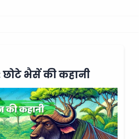
 छोटे भैसें की कहानी