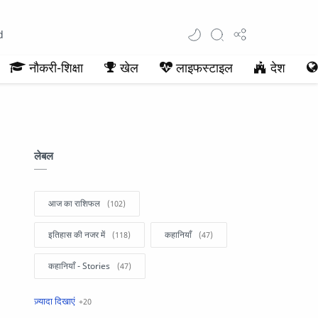
d
नौकरी-शिक्षा
खेल
लाइफस्टाइल
देश
लेबल
आज का राशिफल
इतिहास की नजर में
कहानियाँ
कहानियाँ - Stories
खबरें फटाफट