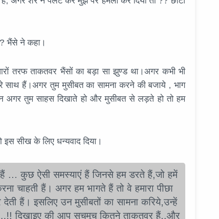
रा है, अगर शेर ने पलट कर मुझ पर हमला कर दिया तो ?? छोटा
 ? भैंसे ने कहा।
ारों तरफ ताकतवर भैंसों का बड़ा सा झुण्ड था।अगर कभी भी
हारे साथ हैं।अगर तुम मुसीबत का सामना करने की बजाये , भाग
,लेकिन अगर तुम साहस दिखाते हो और मुसीबत से लड़ते हो तो हम
को इस सीख के लिए धन्यवाद दिया।
ैं … कुछ ऐसी समस्याएं हैं जिनसे हम डरते हैं,जो हमें
रना चाहती हैं। अगर हम भागते हैं तो वे हमारा पीछा
देती हैं। इसलिए उन मुसीबतों का सामना करिये,उन्हें
....!! दिखाइए की आप सचमुच कितने ताकतवर हैं..और