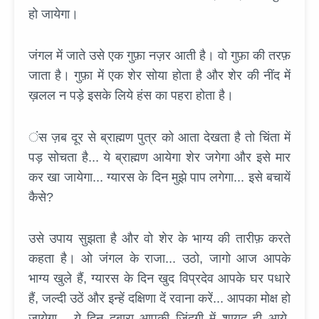
हो जायेगा।
जंगल में जाते उसे एक गुफ़ा नज़र आती है। वो गुफ़ा की तरफ़
जाता है। गुफ़ा में एक शेर सोया होता है और शेर की नींद में
ख़लल न पड़े इसके लिये हंस का पहरा होता है।
ंस ज़ब दूर से ब्राह्मण पुत्र को आता देखता है तो चिंता में
पड़ सोचता है... ये ब्राह्मण आयेगा शेर जगेगा और इसे मार
कर खा जायेगा... ग्यारस के दिन मुझे पाप लगेगा... इसे बचायें
कैसे?
उसे उपाय सुझता है और वो शेर के भाग्य की तारीफ़ करते
कहता है। ओ जंगल के राजा... उठो, जागो आज आपके
भाग्य खुले हैं, ग्यारस के दिन खुद विप्रदेव आपके घर पधारे
हैं, जल्दी उठें और इन्हें दक्षिणा दें रवाना करें... आपका मोक्ष हो
जायेगा... ये दिन दुबारा आपकी जिंदगी में शायद ही आये,