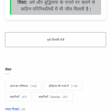
शिक्षा:
धर्म और बुद्धिमत्ता के रास्ते पर चलने से
कठिन परिस्थितियों में भी जीत मिलती है।
लेबल
आज का राशिफल
इतिहास की नजर में
कहानियाँ
कहानियाँ - Stories
खबरें फटाफट
सामान्य ज्ञान - General Knowledge