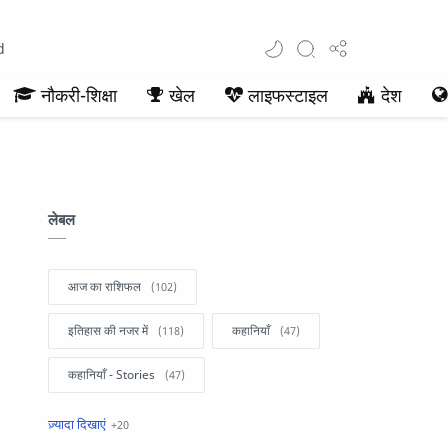
d
नौकरी-शिक्षा
खेल
लाइफस्टाइल
देश
लेबल
आज का राशिफल
इतिहास की नजर में
कहानियाँ
कहानियाँ - Stories
खबरें फटाफट