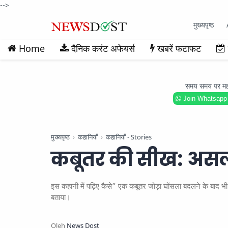
-->
मुख्यपृष्ठ
Home
दैनिक करंट अफेयर्स
खबरें फटाफट
समय समय पर महत्वप
Join Whatsapp
मुख्यपृष्ठ
कहानियाँ
कहानियाँ - Stories
कबूतर की सीख: असल
इस कहानी में पढ़िए कैसे” एक कबूतर जोड़ा घोंसला बदलने के बाद भ
बताया।