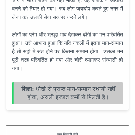
चोर ने सोचा बचने का यही मौका है. वह राजकीय अतिथि
बनने को तैयार हो गया। सब लोग जयघोष करते हुए नगर में
लेजा कर उसकी सेवा सत्कार करने लगे।
लोगों का प्रेम और श्रद्धा भाव देखकर ढोंगी का मन परिवर्तित
हुआ। उसे आभास हुआ कि यदि नकली में इतना मान-संम्मान
है तो सही में संत होने पर कितना सम्मान होगा। उसका मन
पूरी तरह परिवर्तित हो गया और चोरी त्यागकर संन्यासी हो
गया।
शिक्षा:
धोखे से प्राप्त मान-सम्मान स्थायी नहीं
होता, असली इज्जत कर्मों से मिलती है।