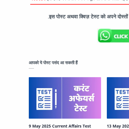
इस पोस्ट अथवा क्विज़ टेस्ट को अपने दोस्त
.
आपको ये पोस्ट पसंद आ सकती हैं
9 May 2025 Current Affairs Test
13 May 202