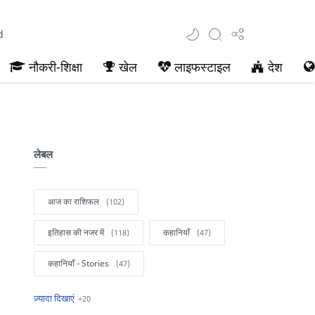
d
नौकरी-शिक्षा
खेल
लाइफस्टाइल
देश
लेबल
आज का राशिफल
इतिहास की नजर में
कहानियाँ
कहानियाँ - Stories
खबरें फटाफट