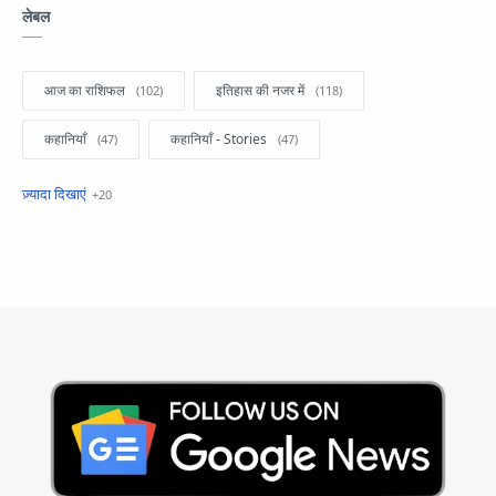
लेबल
आज का राशिफल
इतिहास की नजर में
कहानियाँ
कहानियाँ - Stories
खबरें फटाफट
सामान्य ज्ञान - General Knowledge
सुविचार
Business
Current Affairs
Current Affairs Test
Current Notes
Daily Current Aff
Daily Current Affairs
Hindi Stories
International
Jobs and Education
Lifestyle
Monthly Current Affairs
National