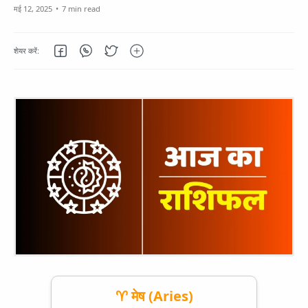
7 min read
♈ मेष (Aries)