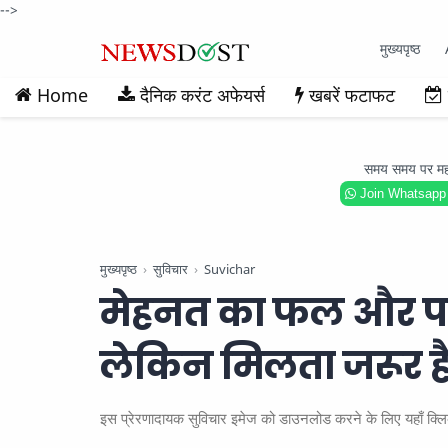
-->
मुख्यपृष्ठ
Home
दैनिक करंट अफेयर्स
खबरें फटाफट
समय समय पर महत्वप
Join Whatsapp
मुख्यपृष्ठ
सुविचार
Suvichar
मेहनत का फल और परे
लेकिन मिलता जरूर है
इस प्रेरणादायक सुविचार इमेज को डाउनलोड करने के लिए यहाँ क्ल