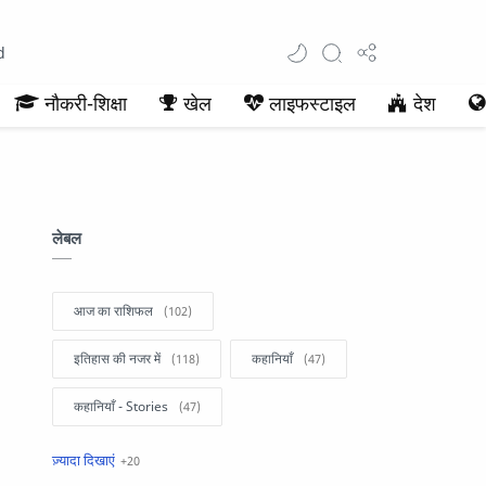
d
नौकरी-शिक्षा
खेल
लाइफस्टाइल
देश
लेबल
आज का राशिफल
इतिहास की नजर में
कहानियाँ
कहानियाँ - Stories
खबरें फटाफट