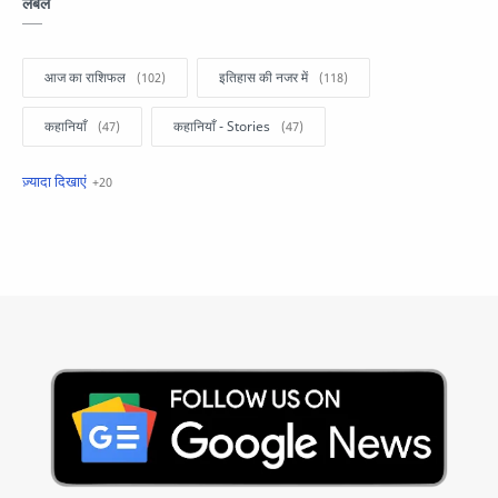
लेबल
आज का राशिफल
इतिहास की नजर में
कहानियाँ
कहानियाँ - Stories
खबरें फटाफट
सामान्य ज्ञान - General Knowledge
सुविचार
Business
Current Affairs
Current Affairs Test
Current Notes
Daily Current Aff
Daily Current Affairs
Hindi Stories
International
Jobs and Education
Lifestyle
Monthly Current Affairs
National