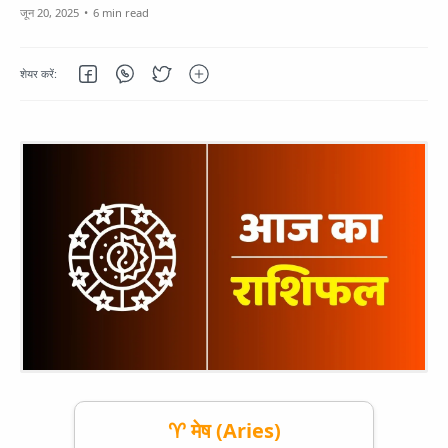
6 min read
♈ मेष (Aries)