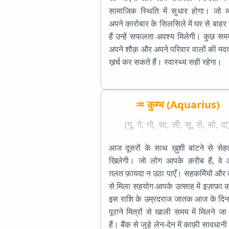
सामाजिक स्थिति में सुधार होगा। जो व्
अपने कारोबार के सिलसिले में घर से बाहर 
हैं उन्हें सफलता अवश्य मिलेगी। कुछ 
अपने शौक़ और अपने परिवार वालों की मदद 
ख़र्च कर सकते हैं। स्वास्थ्य सही रहेगा।
♒ कुम्भ (Aquarius)
(गू, गे, गो, सा, सी, सू, से, सो, दा
आज दूसरों के साथ ख़ुशी बांटने से से
खिलेगी। जो लोग आपके क़रीब हैं, वे
ग़लत फ़ायदा न उठा पाएँ। सहकर्मियों और वर
से मिला सहयोग आपके उत्साह में इज़ाफ़ा 
इस राशि के उम्रदराज जातक आज के दिन
पूराने मित्रों से खाली समय में मिलने ज
हैं। बैंक से जुड़े लेन-देन में काफ़ी सावधानी