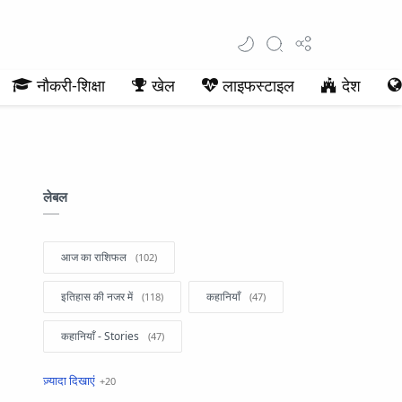
नौकरी-शिक्षा
खेल
लाइफस्टाइल
देश
लेबल
आज का राशिफल
इतिहास की नजर में
कहानियाँ
कहानियाँ - Stories
खबरें फटाफट