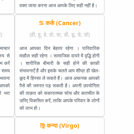
वक्त जाया करना आज आपके लिए सही नहीं है।
♋ कर्क (Cancer)
)
(ही, हू, हे, हो, डा, डी, डू, डे, डो)
माचार
आज आपका दिन बेहतर रहेगा । पारिवारिक
लय से
माहौल सही रहेगा । सामाजिक दायरे में वृद्धि होगी
म करें
। शारीरिक बीमारी के सही होने की काफ़ी
के समय
संभावनाएँ हैं और इसके चलते आप शीघ्र ही खेल-
भावना
कूद में हिस्सा ले सकते हैं। आज अचानक आपको
ज आपको
पैसे की जरुरत पड़ सकती है। अपनी उपयोगिता
ी भरा
की ताक़त को सकारात्मक सोच और बातचीत के
ज़रिए विकसित करें, ताकि आपके परिवार के लोगों
को लाभ हो।
♍ कन्या (Virgo)