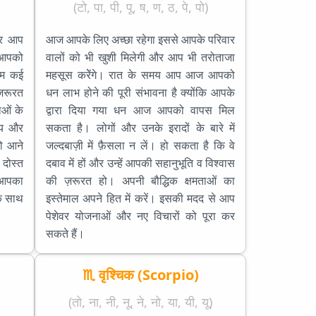
(टो, पा, पी, पू, ष, ण, ठ, पे, पो)
 और आप
आज आपके लिए अच्छा रहेगा इससे आपके परिवार
े आपको
वालों को भी खुशी मिलेगी और आप भी तरोताजा
शाम कई
महसूस करेेंगे। रात के समय आप आज आपको
 ज़रूरत
धन लाभ होने की पूरी संभावना है क्योंकि आपके
ाओं के
द्वारा दिया गया धन आज आपको वापस मिल
मय और
सकता है। लोगों और उनके इरादों के बारे में
ो आने
जल्दबाज़ी में फ़ैसला न लें। हो सकता है कि वे
 दोस्त
दबाव में हों और उन्हें आपकी सहानुभूति व विश्वास
 आपका
की ज़रूरत हो। अपनी बौद्धिक क्षमताओं का
के साथ
इस्तेमाल अपने हित में करें। इसकी मदद से आप
पेशेवर योजनाओं और नए विचारों को पूरा कर
सकते हैं।
♏ वृश्चिक (Scorpio)
(तो, ना, नी, नू, ने, नो, या, यी, यू)