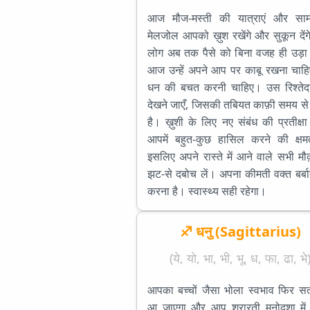
आज मौज-मस्ती की यात्राएं और सा
मेलजोल आपको ख़ुश रखेंगे और सुकून दें
लोग अब तक पैसे को बिना वजह ही उड़ा 
आज उन्हें अपने आप पर काबू रखना चाह
धन की बचत करनी चाहिए। उस रिश्तेद
देखने जाएँ, जिसकी तबियत काफ़ी समय से
है। ख़ुशी के लिए नए संबंध की प्रतीक्षा
आपमें बहुत-कुछ हासिल करने की क्षमत
इसलिए अपने रास्ते में आने वाले सभी मौ
झट-से दबोच लें। अपना कीमती वक्त बर्बा
करना है। स्वास्थ्य सही रहेगा।
♐ धनु (Sagittarius)
(ये, यो, भा, भी, भू, ध, फा, ढा, भे
आपका बच्चों जैसा भोला स्वभाव फिर स
आ जाएगा और आप शरारती मनोदशा में ह