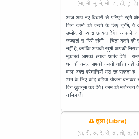
(मा, मी, मू, मे, मो, टा, टी, टू, टे)
आज आप नए विचारों से परिपूर्ण रहेंगे
जिन कामों को करने के लिए चुनेंगे, व
उम्मीद से ज़्यादा फ़ायदा देंगे। आपकी 
जज़्बातों से घिरी रहेगी । चिंता करने की
नहीं है, क्योंकि आपकी ख़ुशी आपकी निराश
मुक़ाबले आपको ज़्यादा आनंद देगी। स
धन की कद्र आपको करनी चाहिए नहीं त
वाला वक्त परेशानियों भरा रह सकता है।
शाम के लिए कोई बढ़िया योजना बनाकर
दिन ख़ुशनुमा कर देंगे। काम को मनोरंजन 
न मिलाएँ।
♎ तुला (Libra)
(रा, री, रू, रे, रो, ता, ती, तू, ते)