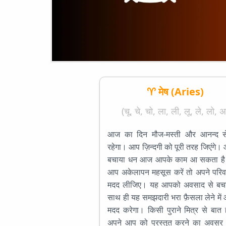
♈ मेष (Aries)
(चू, चे, चो, ला, ली, लू, ले, लो, अ
आज का दिन मौज-मस्ती और आनन्द स
रहेगा। आप ज़िन्दगी को पूरी तरह जिएंगे
बचाया धन आज आपके काम आ सकता ह
आप अकेलापन महसूस करें तो अपने परिव
मदद लीजिए। यह आपको अवसाद से बच
साथ ही यह समझदारी भरा फ़ैसला लेने मे
मदद करेगा। किसी पुराने मित्र से बात 
अपने आप को प्रस्तुत करने का अवसर प्