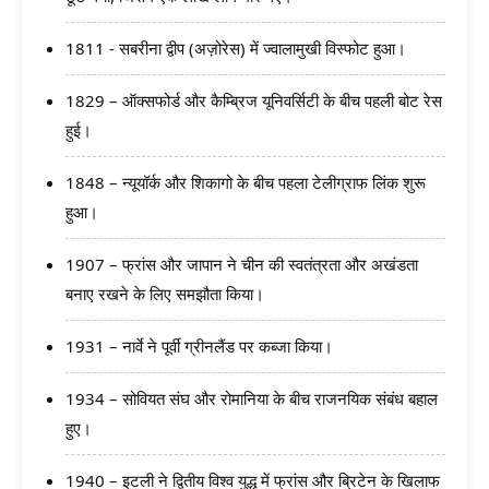
1811 - सबरीना द्वीप (अज़ोरेस) में ज्वालामुखी विस्फोट हुआ।
1829 – ऑक्सफोर्ड और कैम्ब्रिज यूनिवर्सिटी के बीच पहली बोट रेस
हुई।
1848 – न्यूयॉर्क और शिकागो के बीच पहला टेलीग्राफ लिंक शुरू
हुआ।
1907 – फ्रांस और जापान ने चीन की स्वतंत्रता और अखंडता
बनाए रखने के लिए समझौता किया।
1931 – नार्वे ने पूर्वी ग्रीनलैंड पर कब्जा किया।
1934 – सोवियत संघ और रोमानिया के बीच राजनयिक संबंध बहाल
हुए।
1940 – इटली ने द्वितीय विश्व युद्ध में फ्रांस और ब्रिटेन के खिलाफ