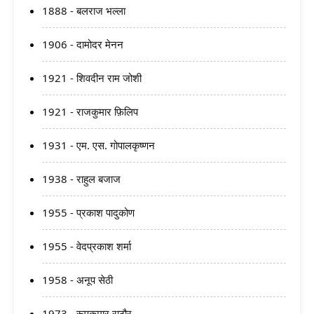
1888 - बलराज भल्ला
1906 - दामोदर मेनन
1921 - शिवदीन राम जोशी
1921 - राजकुमार फ़िलिप
1931 - एम. एस. गोपालकृष्णन
1938 - राहुल बजाज
1955 - प्रकाश पादुकोण
1955 - वेदप्रकाश शर्मा
1958 - अनूप सेठी
1973 - रूपकुमार राठौर