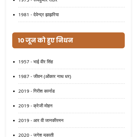
1981 - देवेन्द्र झाझरिया
10 जून को हुए निधन
1957 - भाई वीर सिंह
1987 - जीवन (ओंकार नाथ धर)
2019 - गिरीश कार्नाड
2019 - क्रेजी मोहन
2019 - आर वी जानकीरमन
2020 - जगेश मुकाती