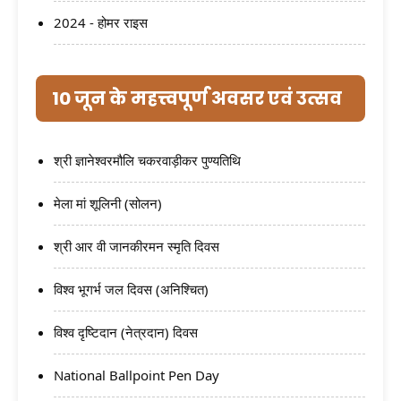
2024 - होमर राइस
10 जून के महत्त्वपूर्ण अवसर एवं उत्सव
श्री ज्ञानेश्वरमौलि चकरवाड़ीकर पुण्यतिथि
मेला मां शूलिनी (सोलन)
श्री आर वी जानकीरमन स्मृति दिवस
विश्व भूगर्भ जल दिवस (अनिश्चित)
विश्व दृष्टिदान (नेत्रदान) दिवस
National Ballpoint Pen Day