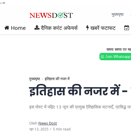
-->
मुख्यपृष्ठ
Home
दैनिक करंट अफेयर्स
खबरें फटाफट
समय समय पर महत्वप
Join Whatsapp
मुख्यपृष्ठ
इतिहास की नजर में
इतिहास की नजर में -
इस पोस्ट में पढ़िए 13 जून की प्रमुख ऐतिहासिक घटनाएँ, प्रसिद
5 min read