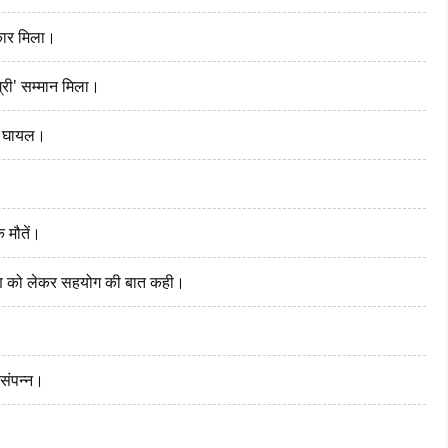
्कार मिला।
री' सम्मान मिला।
 4 घायल।
क मौतें।
करण को लेकर सहयोग की बात कही।
 संपन्न।