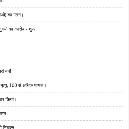
ंपा।
ीपीओ) का गठन।
नुबंधों का कारोबार शुरू।
री बनीं।
ी मृत्यु, 100 से अधिक घायल।
इंकार किया।
ाप्त।
ी नियुक्त।