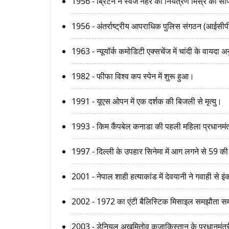
1956 - ब्रिटेन ने स्वेज नहर का नियंत्रण मिस्र को सौ
1956 - अंतर्राष्ट्रीय आपराधिक पुलिस संगठन (आईस
1963 - न्यूयॉर्क कमोडिटी एक्सचेंज में चांदी के वायदा अ
1982 - फीफा विश्व कप स्पेन में शुरू हुआ।
1991 - यूएस ओपन में एक दर्शक की बिजली से मृत्यु।
1993 - किम कैंपबेल कनाडा की पहली महिला प्रधानमंत्
1997 - दिल्ली के उपहार सिनेमा में आग लगने से 59 क
2001 - नेपाल शाही हत्याकांड में देवयानी ने गवाही से 
2002 - 1972 का एंटी बैलिस्टिक मिसाइल समझौता सम
2003 - डेनियल अखमितोव कजाकिस्तान के प्रधानमंत्र