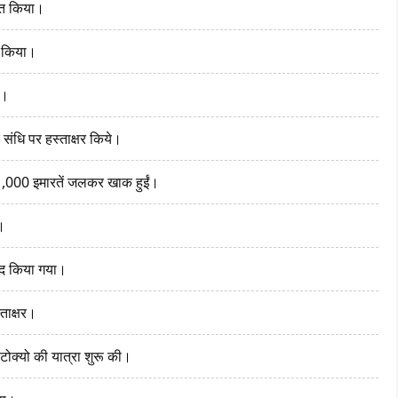
षित किया।
षर किया।
े।
य संधि पर हस्ताक्षर किये।
1,000 इमारतें जलकर खाक हुईं।
।
 बंद किया गया।
ताक्षर।
 टोक्यो की यात्रा शुरू की।