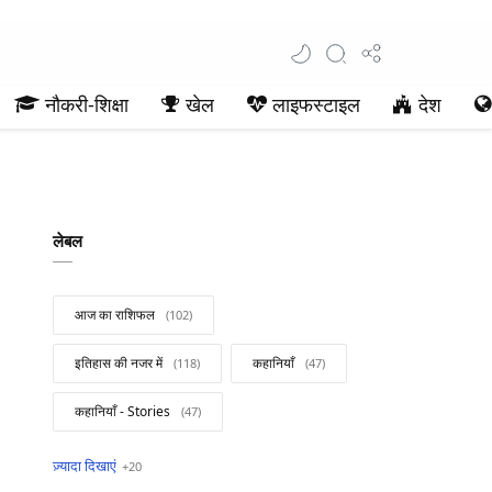
नौकरी-शिक्षा
खेल
लाइफस्टाइल
देश
लेबल
आज का राशिफल
इतिहास की नजर में
कहानियाँ
कहानियाँ - Stories
खबरें फटाफट