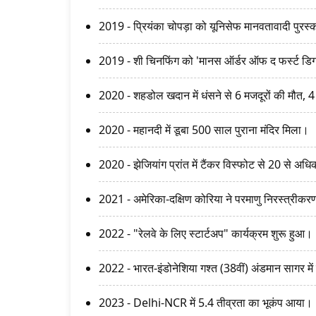
2019 - प्रियंका चोपड़ा को यूनिसेफ मानवतावादी पुरस
2019 - शी चिनफिंग को 'मानस ऑर्डर ऑफ द फर्स्ट डिग्
2020 - शहडोल खदान में धंसने से 6 मजदूरों की मौत,
2020 - महानदी में डूबा 500 साल पुराना मंदिर मिला।
2020 - झेजियांग प्रांत में टैंकर विस्फोट से 20 से अधि
2021 - अमेरिका-दक्षिण कोरिया ने परमाणु निरस्त्री
2022 - "रेलवे के लिए स्टार्टअप" कार्यक्रम शुरू हुआ।
2022 - भारत-इंडोनेशिया गश्त (38वीं) अंडमान सागर में
2023 - Delhi-NCR में 5.4 तीव्रता का भूकंप आया।