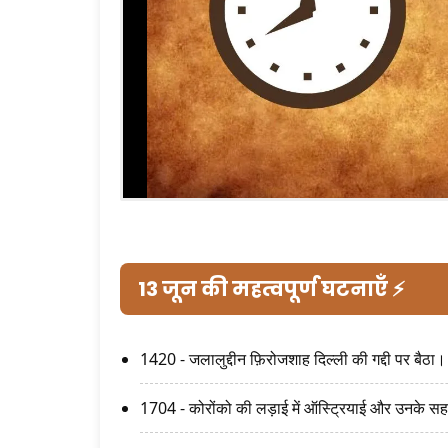
13 जून की महत्वपूर्ण घटनाएँ ⚡
1420 - जलालुद्दीन फ़िरोजशाह दिल्ली की गद्दी पर बैठा।
1704 - कोरोंको की लड़ाई में ऑस्ट्रियाई और उनके सहय