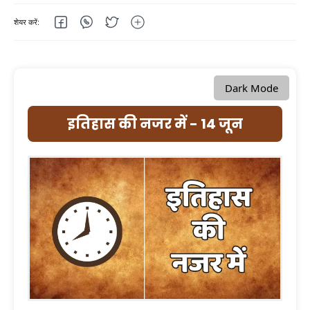
Dark Mode
इतिहास की नजर में - 14 जून