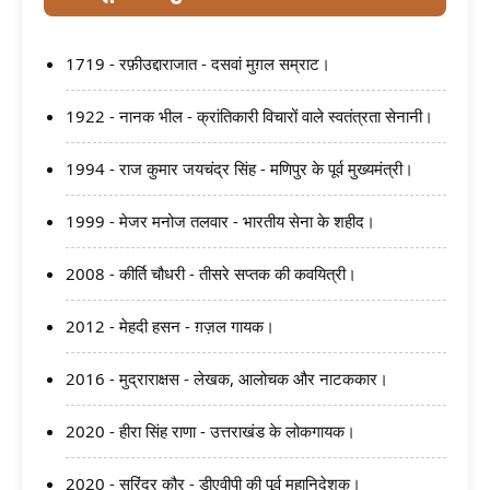
1719 - रफ़ीउद्दाराजात - दसवां मुग़ल सम्राट।
1922 - नानक भील - क्रांतिकारी विचारों वाले स्वतंत्रता सेनानी।
1994 - राज कुमार जयचंद्र सिंह - मणिपुर के पूर्व मुख्यमंत्री।
1999 - मेजर मनोज तलवार - भारतीय सेना के शहीद।
2008 - कीर्ति चौधरी - तीसरे सप्तक की कवयित्री।
2012 - मेहदी हसन - ग़ज़ल गायक।
2016 - मुद्राराक्षस - लेखक, आलोचक और नाटककार।
2020 - हीरा सिंह राणा - उत्तराखंड के लोकगायक।
2020 - सुरिंदर कौर - डीएवीपी की पूर्व महानिदेशक।