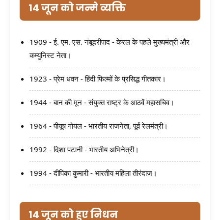
14 जून को जन्मे व्यक्ति
1909 - ई. एम. एस. नंबूदरीपाद - केरल के पहले मुख्यमंत्री और
कम्युनिस्ट नेता।
1923 - प्रेम धवन - हिंदी फिल्मों के प्रसिद्ध गीतकार।
1944 - बान की मून - संयुक्त राष्ट्र के आठवें महासचिव।
1964 - पीयूष गोयल - भारतीय राजनेता, पूर्व रेलमंत्री।
1992 - दिशा पटानी - भारतीय अभिनेत्री।
1994 - दीपिका कुमारी - भारतीय महिला तीरंदाज।
14 जून को हुए निधन