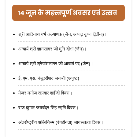
14 जून के महत्त्वपूर्ण अवसर एवं उत्सव
श्री आदिनाथ गर्भ कल्याणक (जैन, आषाढ़ कृष्ण द्वितीया)।
आचार्य श्री ज्ञानसागर जी मुनि दीक्षा (जैन)।
आचार्य श्री श्रेयांशसागर जी आचार्य पद (जैन)।
ई. एम. एस. नंबूदरीपाद जयन्ती (अपुष्ट)।
मेजर मनोज तलवार शहीदी दिवस।
राज कुमार जयचंद्र सिंह स्मृति दिवस।
अंतर्राष्ट्रीय अल्बिनिज्म (रंगहीनता) जागरूकता दिवस।