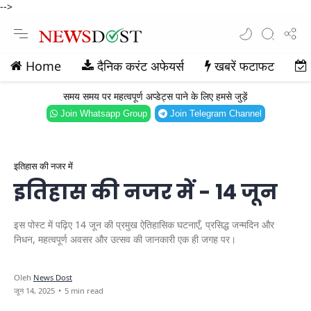
-->
Home
दैनिक करंट अफेयर्स
खबरें फटाफट
समय समय पर महत्वपूर्ण अप्डेट्स पाने के लिए हमसे जुड़ें
Join Whatsapp Group
Join Telegram Channel
इतिहास की नजर में
इतिहास की नजर में - 14 जून
इस पोस्ट में पढ़िए 14 जून की प्रमुख ऐतिहासिक घटनाएँ, प्रसिद्ध जन्मदिन और
निधन, महत्वपूर्ण अवसर और उत्सव की जानकारी एक ही जगह पर।
5 min read