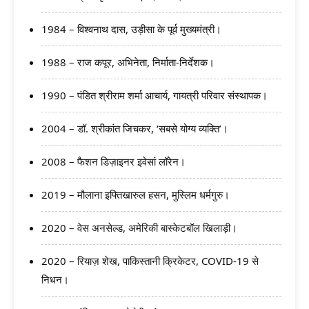
1984 – विश्वनाथ दास, उड़ीसा के पूर्व मुख्यमंत्री।
1988 – राज कपूर, अभिनेता, निर्माता-निर्देशक।
1990 – पंडित श्रीराम शर्मा आचार्य, गायत्री परिवार संस्थापक।
2004 – डॉ. श्रीकांत जिचकर, ‘सबसे योग्य व्यक्ति’।
2008 – फैशन डिज़ाइनर इवेसां लॉरेन।
2019 – मौलाना इफ्तिखारुल हसन, मुस्लिम धर्मगुरु।
2020 – वेस अनसेल्ड, अमेरिकी बास्केटबॉल खिलाड़ी।
2020 – रियाज़ शेख, पाकिस्तानी क्रिकेटर, COVID-19 से
निधन।