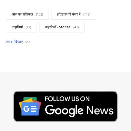
आज का राशिफल
इतिहास की नजर में
कहानियाँ
कहानियाँ - Stories
खबरें फटाफट
सामान्य ज्ञान - General Knowledge
सुविचार
Business
Current Affairs
Current Affairs Test
Current Notes
Daily Current Aff
Daily Current Affairs
Hindi Stories
International
Jobs and Education
Lifestyle
Monthly Current Affairs
National
Politics
Science and Technology