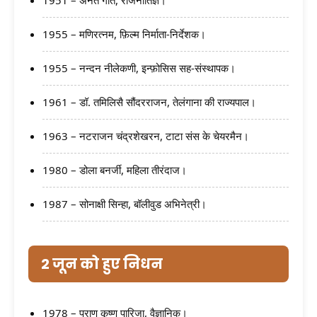
1955 – मणिरत्नम, फ़िल्म निर्माता-निर्देशक।
1955 – नन्दन नीलेकणी, इन्फ़ोसिस सह-संस्थापक।
1961 – डॉ. तमिलिसै सौंदरराजन, तेलंगाना की राज्यपाल।
1963 – नटराजन चंद्रशेखरन, टाटा संस के चेयरमैन।
1980 – डोला बनर्जी, महिला तीरंदाज।
1987 – सोनाक्षी सिन्हा, बॉलीवुड अभिनेत्री।
2 जून को हुए निधन
1978 – प्राण कृष्ण पारिजा, वैज्ञानिक।