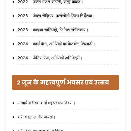
2022 – पंडित भजन सोपोरी, संतूर वादक।
2023 – जैक्स रोज़ियर, फ्रांसीसी फ़िल्म निर्देशक।
2023 – काइजा सारियाहो, फिनिश संगीतकार।
2024 – कार्ल कैन, अमेरिकी बास्केटबॉल खिलाड़ी।
2024 – जैनिस पेज, अमेरिकी अभिनेत्री।
2 जून के महत्त्वपूर्ण अवसर एवं उत्सव
आचार्य श्रीराम शर्मा महाप्रयाण दिवस।
श्री बाबूलाल गौर जयंती।
श्री विश्वनाथ दास स्मृति दिवस।