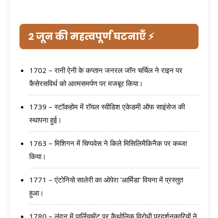
2 जून की महत्वपूर्ण घटनाएँ ⚡
1702 – रानी ऐनी के कप्तान जनरल जॉन चर्चिल ने राइन पर
कैसेरसविर्थ को आत्मसमर्पण पर मजबूर किया।
1739 – स्टॉकहोम में रॉयल स्वीडिश एकेडमी ऑफ साइंसेज की
स्थापना हुई।
1763 – मिशिगन में चिप्पवेस ने किले मिसिलिमैकिनैक पर कब्जा
किया।
1771 – एंटोनियो सालेरी का ओपेरा 'आर्मिडा' वियना में प्रस्तुत
हुआ।
1780 – लंदन में पार्लियामेंट पर कैथोलिक विरोधी प्रदर्शनकारियों ने