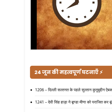
24 जून की महत्वपूर्ण घटनाएँ ⚡
1206 – दिल्ली सल्तनत के पहले सुल्तान कुतुबुद्दीन ऐब
1241 – देवी सिंह हाड़ा ने बूण्डा मीणा को पराजित कर 