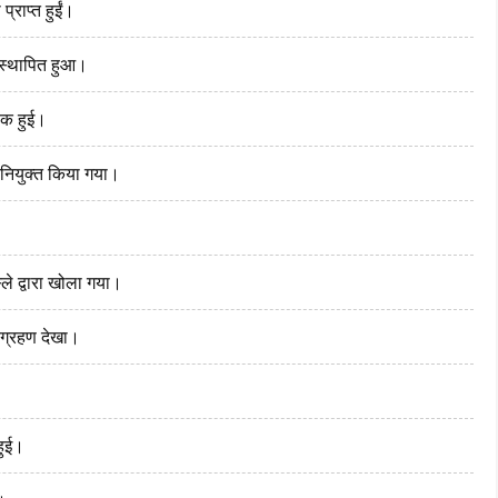
प्राप्त हुईं।
ं स्थापित हुआ।
ठक हुई।
र नियुक्त किया गया।
्ले द्वारा खोला गया।
रग्रहण देखा।
हुई।