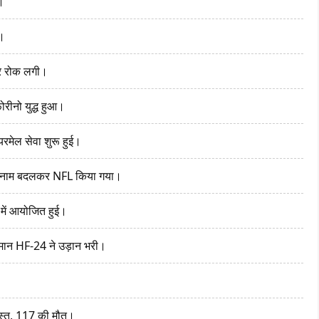
।
ा।
 पर रोक लगी।
ोरीनो युद्ध हुआ।
यरमेल सेवा शुरू हुई।
 नाम बदलकर NFL किया गया।
में आयोजित हुई।
मान HF-24 ने उड़ान भरी।
ग्रस्त, 117 की मौत।