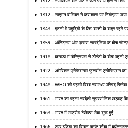
1812 – नेपोलियन बोनापार्ट ने रूस पर आक्रमण किया
1812 – साइमन बोलिवर ने कराकास पर नियंत्रण पाय
1843 – इटली में यहूदियों के लिए बस्ती के बाहर रहने
1859 – ऑस्ट्रिया और फ्रांस-सारदेनिया के बीच सोल्फ़
1918 – कनाडा में मॉन्ट्रियल से टोरंटो के बीच पहली ए
1922 – अमेरिकन प्रोफेशनल फुटबॉल एसोसिएशन का
1948 – WHO की पहली विश्व स्वास्थ्य परिषद जिनेवा 
1961 – भारत का पहला स्वदेशी सुपरसोनिक लड़ाकू वि
1963 – भारत में राष्ट्रीय टेलेक्स सेवा शुरू हुई।
1966 – एयर इंडिया का विमान माउंट ब्लैंक में दुर्घटना