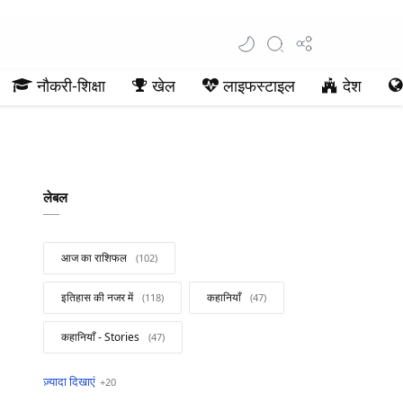
नौकरी-शिक्षा
खेल
लाइफस्टाइल
देश
लेबल
आज का राशिफल
इतिहास की नजर में
कहानियाँ
कहानियाँ - Stories
खबरें फटाफट