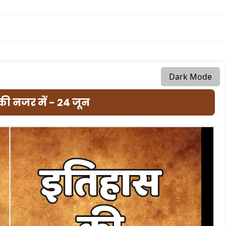
Dark Mode
ी नजर में - 24 जून