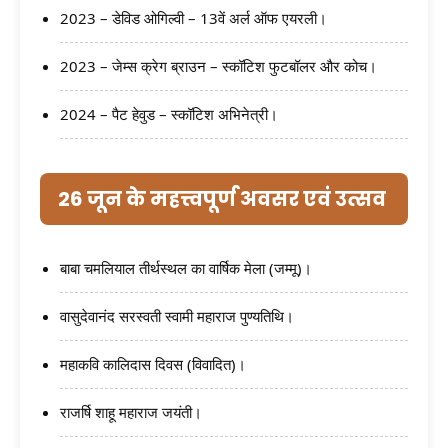
2023 – डेविड ओगिल्वी – 13वें अर्ल ऑफ एयरली।
2023 – जेम्स क्रेग ब्राउन – स्कॉटिश फुटबॉलर और कोच।
2024 – पैट हेवुड – स्कॉटिश अभिनेत्री।
26 जून के महत्त्वपूर्ण अवसर एवं उत्सव
बाबा चमलियाल तीर्थस्थल का वार्षिक मेला (जम्मू)।
वासुदेवानंद सरस्वती स्वामी महाराज पुण्यतिथि।
महाकवि कालिदास दिवस (विवादित)।
राजर्षि शाहू महाराज जयंती।