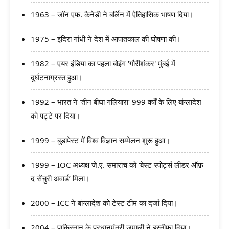
1963 – जॉन एफ. कैनेडी ने बर्लिन में ऐतिहासिक भाषण दिया।
1975 – इंदिरा गांधी ने देश में आपातकाल की घोषणा की।
1982 – एयर इंडिया का पहला बोइंग 'गौरीशंकर' मुंबई में
दुर्घटनाग्रस्त हुआ।
1992 – भारत ने 'तीन बीघा गलियारा' 999 वर्षों के लिए बांग्लादेश
को पट्टे पर दिया।
1999 – बुडापेस्ट में विश्व विज्ञान सम्मेलन शुरू हुआ।
1999 – IOC अध्यक्ष जे.ए. समारांच को ‘बेस्ट स्पोर्ट्स लीडर ऑफ़
द सेंचुरी अवार्ड’ मिला।
2000 – ICC ने बांग्लादेश को टेस्ट टीम का दर्जा दिया।
2004 – पाकिस्तान के प्रधानमंत्री जमाली ने इस्तीफा दिया।