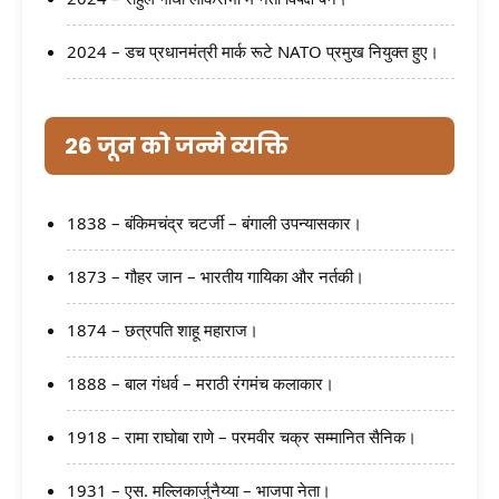
2024 – डच प्रधानमंत्री मार्क रूटे NATO प्रमुख नियुक्त हुए।
26 जून को जन्मे व्यक्ति
1838 – बंकिमचंद्र चटर्जी – बंगाली उपन्यासकार।
1873 – गौहर जान – भारतीय गायिका और नर्तकी।
1874 – छत्रपति शाहू महाराज।
1888 – बाल गंधर्व – मराठी रंगमंच कलाकार।
1918 – रामा राघोबा राणे – परमवीर चक्र सम्मानित सैनिक।
1931 – एस. मल्लिकार्जुनैय्या – भाजपा नेता।