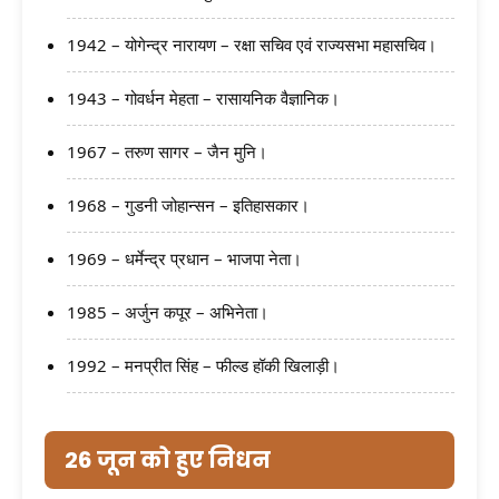
1942 – योगेन्द्र नारायण – रक्षा सचिव एवं राज्यसभा महासचिव।
1943 – गोवर्धन मेहता – रासायनिक वैज्ञानिक।
1967 – तरुण सागर – जैन मुनि।
1968 – गुडनी जोहान्सन – इतिहासकार।
1969 – धर्मेन्द्र प्रधान – भाजपा नेता।
1985 – अर्जुन कपूर – अभिनेता।
1992 – मनप्रीत सिंह – फील्ड हॉकी खिलाड़ी।
26 जून को हुए निधन