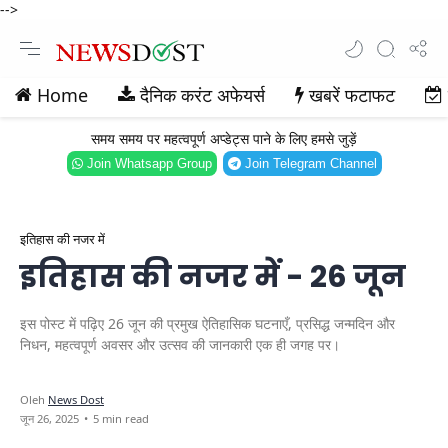
-->
Home
दैनिक करंट अफेयर्स
खबरें फटाफट
समय समय पर महत्वपूर्ण अप्डेट्स पाने के लिए हमसे जुड़ें
Join Whatsapp Group
Join Telegram Channel
इतिहास की नजर में
इतिहास की नजर में - 26 जून
इस पोस्ट में पढ़िए 26 जून की प्रमुख ऐतिहासिक घटनाएँ, प्रसिद्ध जन्मदिन और
निधन, महत्वपूर्ण अवसर और उत्सव की जानकारी एक ही जगह पर।
5 min read