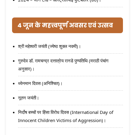
4 जून के महत्त्वपूर्ण अवसर एवं उत्सव
श्री महेश्वरी जयंती (ज्येष्ठ शुक्ल नवमी)।
गुरुदेव डॉ. रामचन्द्र दत्तात्रेय रानडे पुण्यतिथि (मराठी पंचांग
अनुसार)।
थ्येनमान दिवस (अनिश्चित)।
नूतन जयंती।
निर्दोष बच्चों पर हिंसा विरोध दिवस (International Day of
Innocent Children Victims of Aggression)।