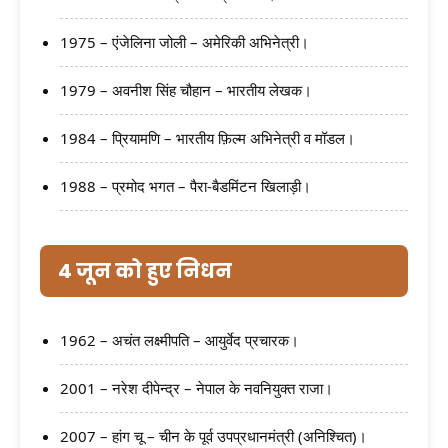
1975 – एंजेलिना जोली – अमेरिकी अभिनेत्री।
1979 – अवनीश सिंह चौहान – भारतीय लेखक।
1984 – प्रियामणि – भारतीय फ़िल्म अभिनेत्री व मॉडल।
1988 – प्रमोद भगत – पैरा-बैडमिंटन खिलाड़ी।
4 जून को हुए निधन
1962 – अचंत लक्ष्मीपति – आयुर्वेद प्रचारक।
2001 – नरेश दीपेन्द्र – नेपाल के नवनियुक्त राजा।
2007 – हांग चू – चीन के पूर्व उपप्रधानमंत्री (अनिश्चित)।