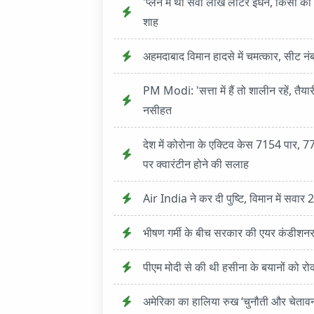
'प्लेन में था सवा लाख लीटर ईधन, किसी को 
शाह
अहमदाबाद विमान हादसे में चमत्कार, सीट नंब
PM Modi: 'सत्ता में हैं तो शालीन रहें, तैया
नसीहत
देश में कोरोना के एक्टिव केस 7154 पार, 77 म
पर क्वारंटीन होने की सलाह
Air India ने कर दी पुष्टि, विमान में सवार
भीषण गर्मी के बीच सरकार की एयर कंडीशन
पीएम मोदी से की थी हसीना के बयानों को रोक
अमेरिका का हालिया रुख ‘चुनौती और चेतावनी