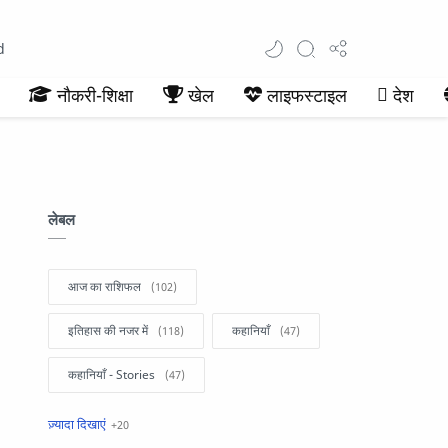
d
नौकरी-शिक्षा
खेल
लाइफस्टाइल
देश
लेबल
आज का राशिफल
इतिहास की नजर में
कहानियाँ
कहानियाँ - Stories
खबरें फटाफट