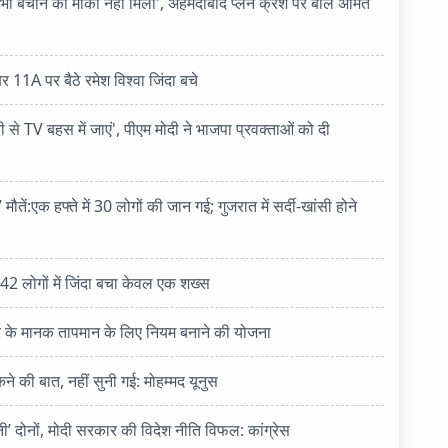
भी बचाने का मौका नहीं मिला', अहमदाबाद प्लेन क्रैश पर बोले अमित
र 11A पर बैठे रमेश विश्वा जिंदा बचे
री से TV बहस में जाएं', पीएम मोदी ने भाजपा प्रवक्ताओं को दी
ौतें:एक हफ्ते में 30 लोगों की जान गई; गुजरात में सर्दी-खांसी होने
 242 लोगों में जिंदा बचा केवल एक शख्स
र के मानक तापमान के लिए नियम बनाने की योजना
ने की बात, नहीं सुनी गई: मोहम्मद यूनुस
’ दोनों, मोदी सरकार की विदेश नीति विफल: कांग्रेस