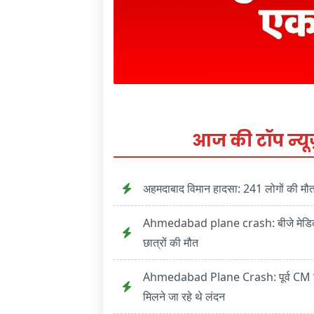
आज की टॉप न्यूज
अहमदाबाद विमान हादसा: 241 लोगों की मौत क
Ahmedabad plane crash: बीजे मेडिकल क
छात्रों की मौत
Ahmedabad Plane Crash: पूर्व CM विजय 
मिलने जा रहे थे लंदन