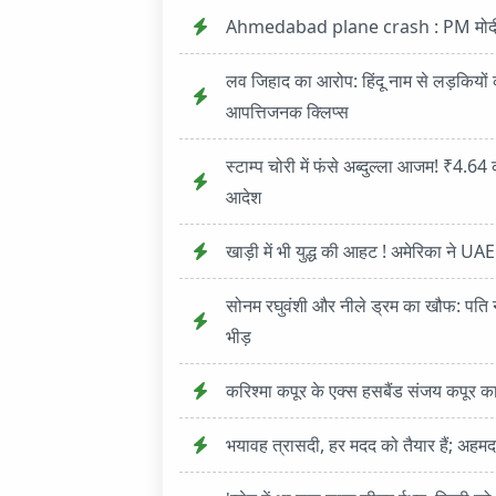
Ahmedabad plane crash : PM मोदी आज 
लव जिहाद का आरोप: हिंदू नाम से लड़कियों क
आपत्तिजनक क्लिप्स
स्टाम्प चोरी में फंसे अब्दुल्ला आजम! ₹4
आदेश
खाड़ी में भी युद्ध की आहट ! अमेरिका ने UAE
सोनम रघुवंशी और नीले ड्रम का खौफ: पति ने
भीड़
करिश्मा कपूर के एक्स हसबैंड संजय कपूर 
भयावह त्रासदी, हर मदद को तैयार हैं; अहमदा