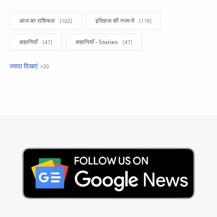
आज का राशिफल
इतिहास की नजर में
कहानियाँ
कहानियाँ - Stories
खबरें फटाफट
सामान्य ज्ञान - General Knowledge
सुविचार
Business
Current Affairs
Current Affairs Test
Current Notes
Daily Current Aff
Daily Current Affairs
Hindi Stories
International
Jobs and Education
Lifestyle
Monthly Current Affairs
National
Politics
Science and Technology