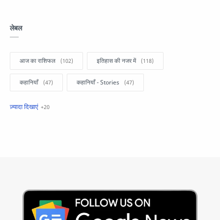
लेबल
आज का राशिफल
इतिहास की नजर में
कहानियाँ
कहानियाँ - Stories
खबरें फटाफट
सामान्य ज्ञान - General Knowledge
सुविचार
Business
Current Affairs
Current Affairs Test
Current Notes
Daily Current Aff
Daily Current Affairs
Hindi Stories
International
Jobs and Education
Lifestyle