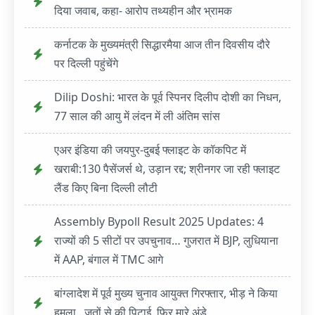
दिया जवाब, कहा- आरोप तथ्यहीन और भ्रामक
कर्नाटक के मुख्यमंत्री सिद्धारमैया आज तीन दिवसीय दौरे
पर दिल्ली पहुंचेंगे
Dilip Doshi: भारत के पूर्व स्पिनर दिलीप दोशी का निधन,
77 साल की आयु में लंदन में ली अंतिम सांस
एअर इंडिया की जयपुर-दुबई फ्लाइट के कॉकपिट में
खराबी:130 पैसेंजर्स थे, उड़ान रद्द; श्रीनगर जा रही फ्लाइट
लैंड किए बिना दिल्ली लौटी
Assembly Bypoll Result 2025 Updates: 4
राज्यों की 5 सीटों पर उपचुनाव… गुजरात में BJP, लुधियाना
में AAP, बंगाल में TMC आगे
बांग्लादेश में पूर्व मुख्य चुनाव आयुक्त गिरफ्तार, भीड़ ने किया
हमला...जूतों से की पिटाई, फिर मारे अंडे