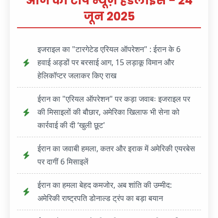
आज की टॉप न्यूज़ हेडलाइंस - 24
जून 2025
इजराइल का "टारगेटेड एरियल ऑपरेशन" : ईरान के 6
हवाई अड्डों पर बरसाई आग, 15 लड़ाकू विमान और
हेलिकॉप्टर जलाकर किए राख
ईरान का "एरियल ऑपरेशन" पर कड़ा जवाबः इजराइल पर
की मिसाइलों की बौछार, अमेरिका खिलाफ भी सेना को
कार्रवाई की दी ‘खुली छूट'
ईरान का जवाबी हमला, कतर और इराक में अमेरिकी एयरबेस
पर दागीं 6 मिसाइलें
ईरान का हमला बेहद कमजोर, अब शांति की उम्मीद:
अमेरिकी राष्ट्रपति डोनाल्ड ट्रंप का बड़ा बयान