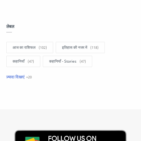
लेबल
आज का राशिफल
इतिहास की नजर में
कहानियाँ
कहानियाँ - Stories
खबरें फटाफट
सामान्य ज्ञान - General Knowledge
सुविचार
Business
Current Affairs
Current Affairs Test
Current Notes
Daily Current Aff
Daily Current Affairs
Hindi Stories
International