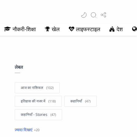
नौकरी-शिक्षा
खेल
लाइफस्टाइल
देश
लेबल
आज का राशिफल
इतिहास की नजर में
कहानियाँ
कहानियाँ - Stories
खबरें फटाफट