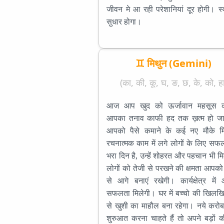
जीवन मे आ रही परेशानियां दूर होगी। स्व
सुधार होगा।
♊ मिथुन (Gemini)
(का, की, कू, घ, ङ, छ, के, को, हा
आज आप खुद को ऊर्जावान महसूस कर
आपका तनाव काफी हद तक ख़त्म हो जा
आपको पैसे कमाने के कई नए मौके मिल
रचनात्मक काम में लगे लोगों के लिए सफ
भरा दिन है, उन्हें शोहरत और पहचान भी म
लोगों को तेजी से परखने की क्षमता आपको 
से आगे बनाएं रखेगी। कार्यक्षेत्र मे
सफलता मिलेगी। घर में बच्चो की खिलख
से खुशी का माहौल बना रहेगा। नये करो
शुरुआत करना चाहते हैं तो अपने बड़ों 