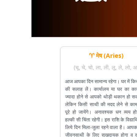
♈ मेष (Aries)
(चू, चे, चो, ला, ली, लू, ले, लो, अ
आज आपका दिन सामान्य रहेगा। घर में किस
की सलाह लें। कार्यालय या घर का क
ज्यादा होने से आपको थोड़ी थकान हो सक
लेकिन किसी साथी की मदद लेने से काम
पूरे हो जायेंगे। अनावश्यक धन व्यय ह
हल्की सी चिंता रहेगी। इस राशि के विद्यार्थ
लिये दिन मिला-जुला रहने वाला है। आपका
जीवनसाथी के लिए सुखदायक होगा व दाम