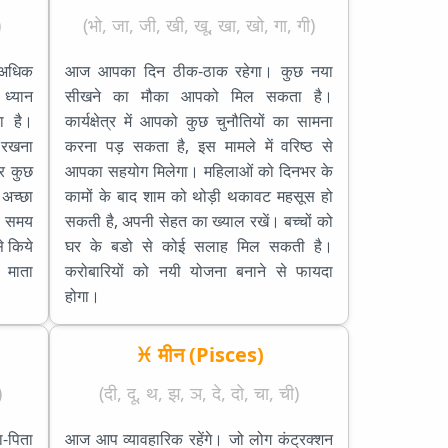
)
(भो, जा, जी, खी, खू, खा, खो, गा, गी)
 अधिक
आज आपका दिन ठीक-ठाक रहेगा। कुछ नया
ध्यान
सीखने का मौका आपको मिल सकता है।
ा है।
कार्यक्षेत्र में आपको कुछ चुनौतियों का सामना
रखना
करना पड़ सकता है, इस मामले में वरिष्ठ से
र कुछ
आपका सहयोग मिलेगा। महिलाओं को दिनभर के
अच्छा
कामों के बाद शाम को थोड़ी थकावट महसूस हो
थ समय
सकती है, अपनी सेहत का ख्याल रखें। बच्चों को
से किये
घर के बडो से कोई सलाह मिल सकती है।
। माता
करोबारियों को नयी योजना बनाने से फायदा
होगा।
♓ मीन (Pisces)
)
(दी, दू, थ, झ, ञ, दे, दो, चा, ची)
-पिता
आज आप व्यावहारिक रहेंगे। जो लोग कंट्रक्शन