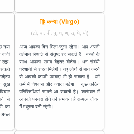
♍ कन्या (Virgo)
(टो, पा, पी, पू, ष, ण, ठ, पे, पो)
छ नया
आज आपका दिन मिला-जुला रहेगा। आप अपनी
ी वाणी
वर्तमान स्थिति से संतुष्ट रह सकते हैं। बच्चों के
 सूझ-
साथ आपका समय बेहतर बीतेगा। धन संबंधी
ा सकते
परेशानी से राहत मिलेगी। नए लोगों से बात करने
्देश्य
से आपको काफी फायदा भी हो सकता है। धर्म
ा सुख
कर्म में विश्वास और ज्यादा बढेगा । कुछ कठिन
 विचार
परिस्तिथियां सामने आ सकती है। कारोबार में
ने से
आपको फायदा होने की संभावना है दाम्पत्य जीवन
थी का
में मधुरता बनी रहेगी।
अच्छा