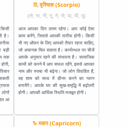
♏ वृश्चिक (Scorpio)
(तो, ना, नी, नू, ने, नो, या, यी, यू)
 किसी
आज आपका दिन उत्तम रहेगा। आप कोई ऐसा
ी है।
काम करेंगे, जिससे आपकी तारीफ होगी। किसी
ानीया
भी नए ऑफर के लिए आपको तैयार रहना चाहिए,
 बड़ी
जो अचानक मिल सकता है। कार्यस्थल पर चीजें
ाम तक
आपके अनुसार रहने की संभावना है। सामाजिक
 होगी,
कामों को करने में आप सफल रहेंगे, इससे आपका
विचार
नाम और रुतबा भी बढ़ेगा। जो लोग विवाहित हैं,
 सकती
वह शाम को साथ में डीनर करने का प्लान
्रयास
बनायेंगे। आपके घर की सुख-समृद्धि में बढ़ोतरी
लोगों
होगी। आपकी आर्थिक स्थिति मजबूत होगी।
 मेल आ
♑ मकर (Capricorn)