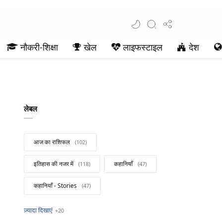
नौकरी-शिक्षा
खेल
लाइफस्टाइल
देश
लेबल
आज का राशिफल
इतिहास की नजर में
कहानियाँ
कहानियाँ - Stories
खबरें फटाफट