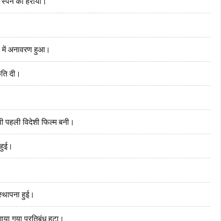
 स्पेन को हराया।
।
 में अनावरण हुआ।
ृति दी।
ाली पहली विदेशी फिल्म बनी।
 हुई।
स्थापना हुई।
ाया गया प्रतिबंध हटा।