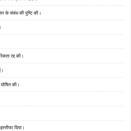
सर के संबंध की पुष्टि की।
।
रिकता रद्द की।
ुई।
ता घोषित की।
े इस्तीफा दिया।