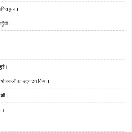
योजित हुआ।
पहुँची।
 हुई।
परियोजनाओं का उद्घाटन किया।
ी की।
ुआ।