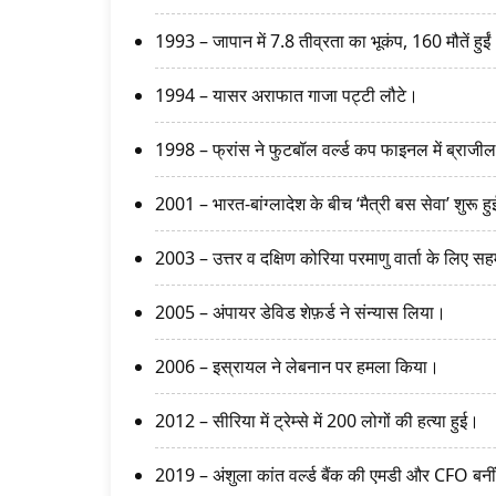
1993 – जापान में 7.8 तीव्रता का भूकंप, 160 मौतें हुई
1994 – यासर अराफात गाजा पट्टी लौटे।
1998 – फ्रांस ने फुटबॉल वर्ल्ड कप फाइनल में ब्राजी
2001 – भारत-बांग्लादेश के बीच ‘मैत्री बस सेवा’ शुरू ह
2003 – उत्तर व दक्षिण कोरिया परमाणु वार्ता के लिए स
2005 – अंपायर डेविड शेफ़र्ड ने संन्यास लिया।
2006 – इस्रायल ने लेबनान पर हमला किया।
2012 – सीरिया में ट्रेम्से में 200 लोगों की हत्या हुई।
2019 – अंशुला कांत वर्ल्ड बैंक की एमडी और CFO बनी