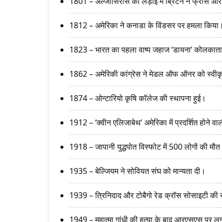
1801 – अल्जीसिरास की लड़ाई में ब्रिटेन ने फ्रांस और
1812 – अमेरिका ने कनाडा के विंडसर पर हमला किया
1823 – भारत का पहला वाष्प जहाज ‘डायना’ कोलकाता
1862 – अमेरिकी कांग्रेस ने मेडल ऑफ ऑनर को स्वीक
1874 – ओन्टारियो कृषि कॉलेज की स्थापना हुई।
1912 – ‘क्वीन एलिजाबेथ’ अमेरिका में प्रदर्शित होने व
1918 – जापानी युद्धपोत विस्फोट में 500 लोगों की मौत
1935 – बेल्जियम ने सोवियत संघ को मान्यता दी।
1939 – त्रिनिदाद और टोबैगो रेड क्रॉस सोसाइटी की 
1949 – महात्मा गांधी की हत्या के बाद आरएसएस पर लग