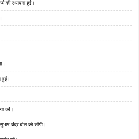
र्म की स्थापना हुई।
ा।
या।
ा हुई।
त्या की।
ुभाष चंद्र बोस को सौंपी।