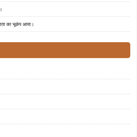
ई।
व्रता का भूकंप आया।