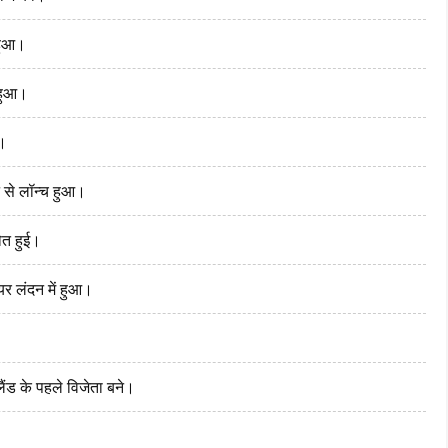
 हुआ।
 हुआ।
ं।
 से लॉन्च हुआ।
ौत हुई।
ियर लंदन में हुआ।
ैंड के पहले विजेता बने।