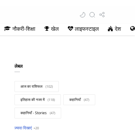
नौकरी-शिक्षा
खेल
लाइफस्टाइल
देश
लेबल
आज का राशिफल
इतिहास की नजर में
कहानियाँ
कहानियाँ - Stories
खबरें फटाफट