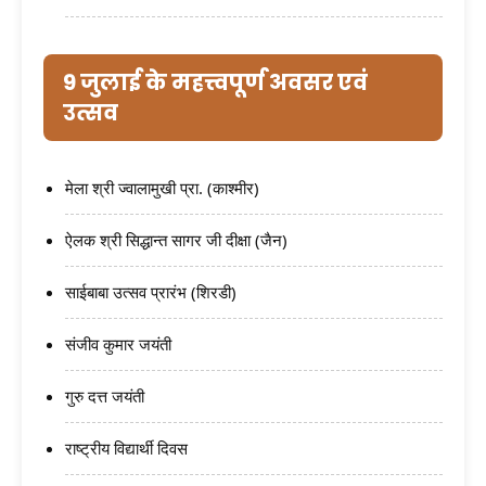
9 जुलाई के महत्त्वपूर्ण अवसर एवं
उत्सव
मेला श्री ज्वालामुखी प्रा. (काश्मीर)
ऐलक श्री सिद्धान्त सागर जी दीक्षा (जैन)
साईबाबा उत्सव प्रारंभ (शिरडी)
संजीव कुमार जयंती
गुरु दत्त जयंती
राष्ट्रीय विद्यार्थी दिवस