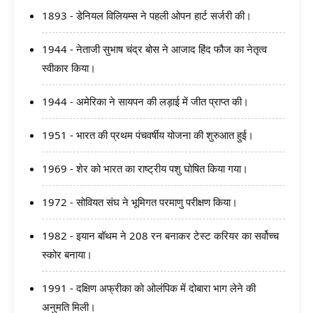
1893 - डेनियल विलियम्स ने पहली ओपन हार्ट सर्जरी की।
1944 - नेताजी सुभाष चंद्र बोस ने आजाद हिंद फौज का नेतृत्व
स्वीकार किया।
1944 - अमेरिका ने सायपन की लड़ाई में जीत प्राप्त की।
1951 - भारत की प्रथम पंचवर्षीय योजना की शुरुआत हुई।
1969 - शेर को भारत का राष्ट्रीय पशु घोषित किया गया।
1972 - सोवियत संघ ने भूमिगत परमाणु परीक्षण किया।
1982 - इयान बॉथम ने 208 रन बनाकर टेस्ट करियर का सर्वोच्च
स्कोर बनाया।
1991 - दक्षिण अफ्रीका को ओलंपिक में दोबारा भाग लेने की
अनुमति मिली।