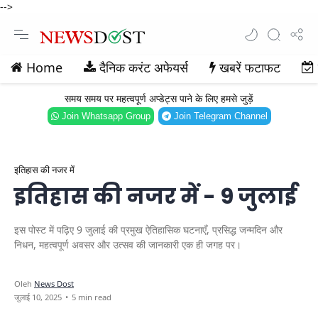
-->
Home
दैनिक करंट अफेयर्स
खबरें फटाफट
समय समय पर महत्वपूर्ण अप्डेट्स पाने के लिए हमसे जुड़ें
Join Whatsapp Group
Join Telegram Channel
इतिहास की नजर में
इतिहास की नजर में - 9 जुलाई
इस पोस्ट में पढ़िए 9 जुलाई की प्रमुख ऐतिहासिक घटनाएँ, प्रसिद्ध जन्मदिन और
निधन, महत्वपूर्ण अवसर और उत्सव की जानकारी एक ही जगह पर।
5 min read