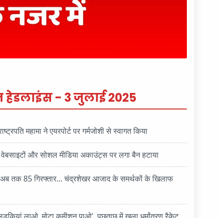
़ हेडलाइंस - 3 जुलाई 2025
ाष्ट्रपति महामा ने एयरपोर्ट पर गर्मजोशी से स्वागत किया
नी वेबसाइटों और सोशल मीडिया अकाउंट्स पर लगा बैन हटाया
 अब तक 85 गिरफ्तार... चंद्रशेखर आजाद के समर्थकों के खिलाफ
लड़कियां लाओ, मोटा कमीशन पाओ', पूछताछ में खुला धर्मांतरण रैकेट