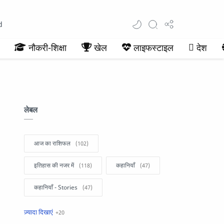
d
नौकरी-शिक्षा
खेल
लाइफस्टाइल
देश
लेबल
आज का राशिफल
इतिहास की नजर में
कहानियाँ
कहानियाँ - Stories
खबरें फटाफट