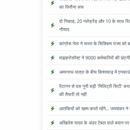
का घिनौना सच
दो निकाह, 20 गर्लफ्रेंड और 10 के साथ रि
नौशाद
कांग्रेस नेता ने भारत के सिक्किम राज्य को
माइक्रोसॉफ्ट ने 9000 कर्मचारियों की छंटनी
अमरनाथ यात्रा के बीच किश्तवाड़ में एनकाउंट
पेंटागन से दस गुनी बड़ी 'मिलिट्री सिटी' बन
की तैयारी तो नहीं
आतंक‍ियों को खत्‍म करते रहेंगे... जयशंकर न
अखिलेश यादव के अंडर टेबल वाले बयान पर धीरे