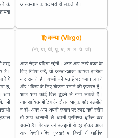
रने के
अधिकता थकावट भरी हो सकती है।
 फ़ायदा
♍ कन्या (Virgo)
(टो, पा, पी, पू, ष, ण, ठ, पे, पो)
री तरह
आज सेहत बढ़िया रहेगी। अगर आप लम्बे वक़्त के
तय है।
लिए निवेश करें, तो अच्छा-ख़ासा फ़ायदा हासिल
ने में
कर सकते हैं। बच्चों को पढ़ाई पर ध्यान लगाने
ा है,
और भविष्य के लिए योजना बनाने की ज़रूरत है।
ं। आप
आज आप कोई दिल टूटने से बचा सकते हैं।
े, जो
व्यावसायिक मीटिंग के दौरान भावुक और बड़बोले
नसाथी
न हों- अगर आप अपनी ज़बान पर क़ाबू नहीं रखेंगे
ख़्याल
तो आप आसानी से अपनी प्रतिष्ठा धूमिल कर
सकते हैं। बेवजह की उलझनों से दूर होकर आज
आप किसी मंदिर, गुरुद्वारे या किसी भी धार्मिक