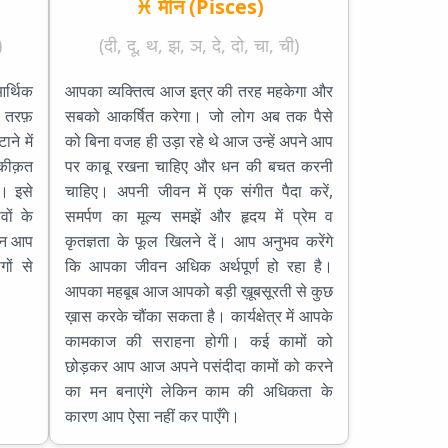
♓ मीन (Pisces)
)
(दी, दू, थ, झ, ञ, दे, दो, चा, ची)
र्थिक
आपका व्यक्तित्व आज इत्र की तरह महकेगा और
ी तरफ़
सबको आकर्षित करेगा। जो लोग अब तक पैसे
ने में
को बिना वजह ही उड़ा रहे थे आज उन्हें अपने आप
क़ीक़त
पर काबू रखना चाहिए और धन की बचत करनी
। इसे
चाहिए। अपनी जीवन में एक संगीत पैदा करें,
ों के
समर्पण का मूल्य समझें और हृदय में प्रेम व
ान आप
कृतज्ञता के फूल खिलने दें। आप अनुभव करेंगे
गों से
कि आपका जीवन अधिक अर्थपूर्ण हो रहा है।
आपका महबूब आज आपको बड़ी ख़ूबसूरती से कुछ
ख़ास करके चौंका सकता है। कार्यक्षेत्र में आपके
कामकाज की सराहना होगी। कई कामों को
छोड़कर आप आज अपने पसंदीदा कामों को करने
का मन बनाएंगे लेकिन काम की अधिकता के
कारण आप ऐसा नहीं कर पाएँगे।