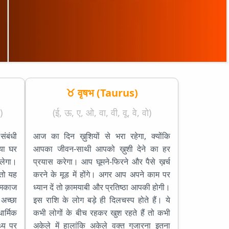
♉ वृषभ (Taurus)
)
(ई, ऊ, ए, ओ, वा, वी, वू, वे, वो)
ंबंधी
आज का दिन ख़ुशियों से भरा रहेगा, क्योंकि
या घर
आपका जीवन-साथी आपको ख़ुशी देने का हर
लेगा।
प्रयास करेगा। आप घूमने-फिरने और पैसे ख़र्च
 तो यह
करने के मूड में होंगे। अगर आप अपने काम पर
ामकाज
ध्यान दें तो क़ामयाबी और प्रतिष्ठा आपकी होगी।
 अच्छा
इस राशि के लोग बड़े ही दिलचस्प होते हैं। ये
र्मिक
कभी लोगों के बीच रहकर खुश रहते हैं तो कभी
थ्य पर
अकेले में हालांकि अकेले वक्त गुजारना इतना