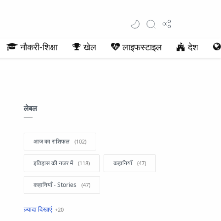
नौकरी-शिक्षा
खेल
लाइफस्टाइल
देश
लेबल
आज का राशिफल
इतिहास की नजर में
कहानियाँ
कहानियाँ - Stories
खबरें फटाफट