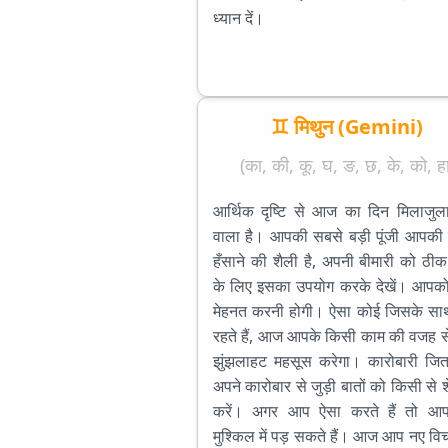
ध्यान दें।
♊ मिथुन (Gemini)
(का, की, कू, घ, ङ, छ, के, को, हा
आर्थिक दृष्टि से आज का दिन मिलाजुला
वाला है। आपकी सबसे बड़ी पूंजी आपकी ह
हँसाने की शैली है, अपनी बीमारी को ठी
के लिए इसका उपयोग करके देखें। आपको
मेहनत करनी होगी। ऐसा कोई जिसके स
रहते हैं, आज आपके किसी काम की वजह स
झुंझलाहट महसूस करेगा। कारोबारी जित
अपने कारोबार से जुड़ी बातों को किसी से 
करें। अगर आप ऐसा करते हैं तो आप
मुश्किल में पड़ सकते हैं। आज आप नए विचा