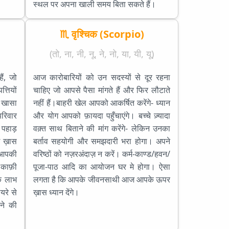
स्थल पर अपना खाली समय बिता सकते हैं।
♏ वृश्चिक (Scorpio)
(तो, ना, नी, नू, ने, नो, या, यी, यू)
ं, जो
आज कारोबारियों को उन सदस्यों से दूर रहना
्तियों
चाहिए जो आपसे पैसा मांगते हैं और फिर लौटाते
 खासा
नहीं हैं।बाहरी खेल आपको आकर्षित करेंगे- ध्यान
रिवार
और योग आपको फ़ायदा पहुँचाएंगे। बच्चे ज़्यादा
ा पहाड़
वक़्त साथ बिताने की मांग करेंगे- लेकिन उनका
ई ख़ास
बर्ताव सहयोगी और समझदारी भरा होगा। अपने
 आपकी
वरिष्ठों को नज़रअंदाज़ न करें। कर्म-काण्ड/हवन/
 काफ़ी
पूजा-पाठ आदि का आयोजन घर मे होगा। ऐसा
क लाभ
लगता है कि आपके जीवनसाथी आज आपके ऊपर
यरे से
ख़ास ध्यान देंगे।
ने की