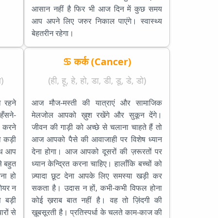
आसान नहीं है फिर भी आज दिन में कुछ समय
आप अपने लिए जरुर निकाल पाएंगे। स्वास्थ्य
बेहतरीन रहेगा।
♋ कर्क (Cancer)
)
(ही, हू, हे, हो, डा, डी, डू, डे, डो)
 रहने
आज मौज-मस्ती की यात्राएं और सामाजिक
ँसने-
मेलजोल आपको ख़ुश रखेंगे और सुकून देंगे।
क करने
जीवन की गाड़ी को अच्छे से चलाना चाहते हैं तो
 कड़ी
आज आपको पैसे की आवाजाही पर विशेष ध्यान
ाथ आप
देना होगा। आज आपको दूसरों की ज़रूरतों पर
े बहुत
ध्यान केन्द्रित करना चाहिए। हालाँकि बच्चों को
ना हो
ज़्यादा छूट देना आपके लिए समस्या खड़ी कर
शेयर न
सकता है। उदास न हों, कभी-कभी विफल होना
 बड़ी
कोई ख़राब बात नहीं है। वह तो ज़िंदगी की
रों से
ख़ूबसूरती है। प्रतिस्पर्धा के चलते काम-काज की