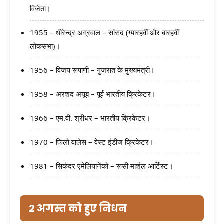
विजेता।
1955 – धीरेन्द्र अग्रवाल – सांसद (ग्यारहवीं और बारहवीं
लोकसभा)।
1956 – विजय रूपाणी – गुजरात के मुख्यमंत्री।
1958 – अरशद अयूब – पूर्व भारतीय क्रिकेटर।
1966 – एम.वी. श्रीधर – भारतीय क्रिकेटर।
1970 – फिलो वालेस – वेस्ट इंडीज क्रिकेटर।
1981 – सिकंदर एमेलियानेंको – रूसी मार्शल आर्टिस्ट।
2 अगस्त को हुए निधन