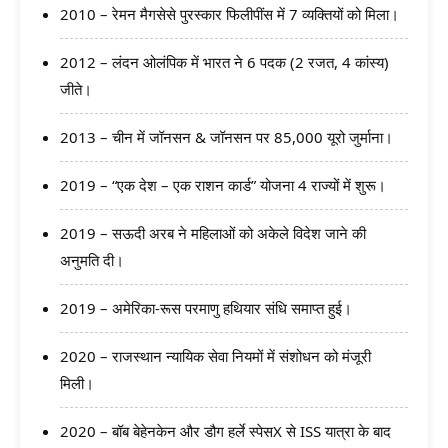
2010 – रेमन मैगसेसे पुरस्कार फिलीपींस में 7 व्यक्तियों को मिला।
2012 – लंदन ओलंपिक में भारत ने 6 पदक (2 रजत, 4 कांस्य)
जीते।
2013 – चीन में जॉनसन & जॉनसन पर 85,000 यूरो जुर्माना।
2019 – “एक देश – एक राशन कार्ड” योजना 4 राज्यों में शुरू।
2019 – सऊदी अरब ने महिलाओं को अकेले विदेश जाने की
अनुमति दी।
2019 – अमेरिका-रूस परमाणु हथियार संधि समाप्त हुई।
2020 – राजस्थान न्यायिक सेवा नियमों में संशोधन को मंजूरी
मिली।
2020 – बॉब बेहेनकेन और डौग हर्ले स्पेसX से ISS यात्रा के बाद