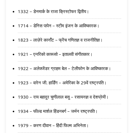
1332 – डेनमार्क के राजा क्रिस्टोफर द्वितीय।
1714 – डेनिस पापेन – स्टीम इंजन के आविष्कारक।
1823 – लाज़ेरे कार्नॉट – फ्रेंच गणितज्ञ व राजनीतिज्ञ।
1921 – एनरिको कारूसो – इतालवी संगीतकार।
1922 – अलेक्जेंडर ग्राहम बेल – टेलीफोन के आविष्कारक।
1923 – वारेन जी. हार्डिंग – अमेरिका के 29वें राष्ट्रपति।
1930 – राय बहादुर चुणीलाल बसु – रसायनज्ञ व देशप्रेमी।
1934 – फील्ड मार्शल हिंडनबर्ग – जर्मन राष्ट्रपति।
1979 – करण दीवान – हिंदी फिल्म अभिनेता।