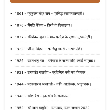
1861 – प्रफुल्ल चंद्र राय – प्रसिद्ध रसायनशास्त्री।
1876 – पिंगलि वेंकैया – तिरंगे के डिज़ाइनर।
1877 – रविशंकर शुक्ल – मध्य प्रदेश के प्रथम मुख्यमंत्री।
1922 – जी.पी. बिड़ला – प्रसिद्ध भारतीय उद्योगपति।
1926 – उदयभानु हंस – हरियाणा के राज्य कवि, रुबाई सम्राट।
1931 – उमाकांत मालवीय – प्रतिष्ठित कवि एवं गीतकार।
1944 – प्रकाशराव असावडी – कवि, आलोचक, अनुवादक।
1948 – रमेश बैस – झारखंड के राज्यपाल।
1952 – डॉ. ज्ञान चतुर्वेदी – व्यंग्यकार, व्यास सम्मान 2022