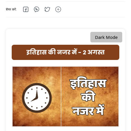
Dark Mode
इतिहास की नजर में - 2 अगस्त