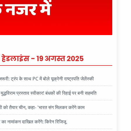
 हेडलाइंस - 19 अगस्त 2025
ूरी: ट्रंप के साथ PC में बोले यूक्रेनी राष्ट्रपति जेलेंस्की
युद्धविराम प्रस्ताव स्वीकार! बंधकों की रिहाई पर बनी सहमति
ाली को तैयार चीन, कहा- 'भारत संग मिलकर करेंगे काम
 का नामांकन दाखिल करेंगे: किरेन रिजिजू