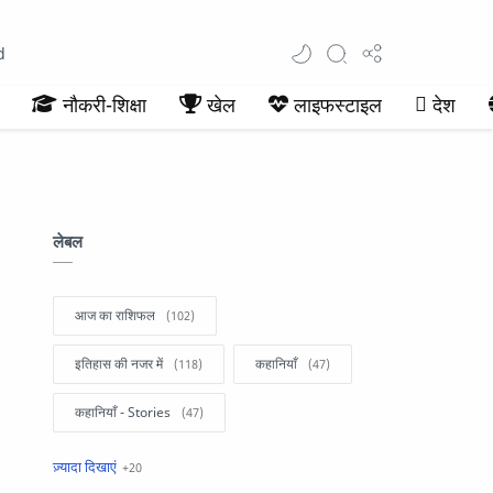
d
नौकरी-शिक्षा
खेल
लाइफस्टाइल
देश
लेबल
आज का राशिफल
इतिहास की नजर में
कहानियाँ
कहानियाँ - Stories
खबरें फटाफट