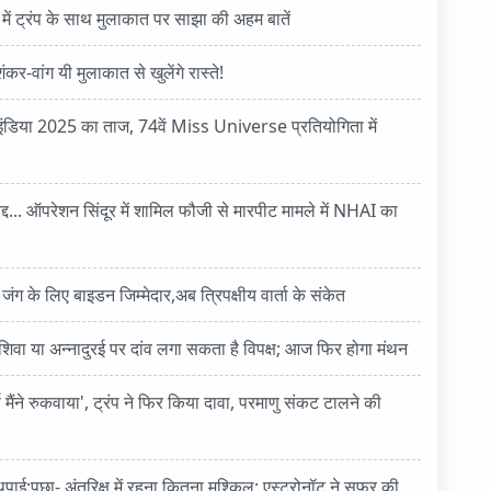
में ट्रंप के साथ मुलाकात पर साझा की अहम बातें
र-वांग यी मुलाकात से खुलेंगे रास्ते!
स इंडिया 2025 का ताज, 74वें Miss Universe प्रतियोगिता में
द्द... ऑपरेशन सिंदूर में शामिल फौजी से मारपीट मामले में NHAI का
ेन जंग के लिए बाइडन जिम्मेदार,अब त्रिपक्षीय वार्ता के संकेत
 शिवा या अन्नादुरई पर दांव लगा सकता है विपक्ष; आज फिर होगा मंथन
ंने रुकवाया', ट्रंप ने फिर किया दावा, परमाणु संकट टालने की
ाई:पूछा- अंतरिक्ष में रहना कितना मुश्किल; एस्ट्रोनॉट ने सफर की