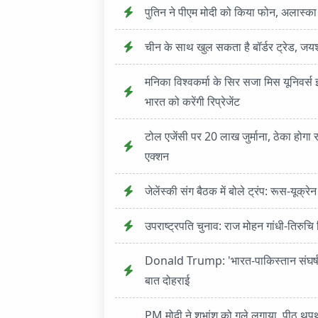
पुतिन ने पीएम मोदी को किया फोन, अलास्का 
चीन के साथ खुल सकता है बॉर्डर ट्रेड, जयशंक
मनिका विश्वकर्मा के सिर सजा मिस यूनिवर्
भारत को करेंगी रिप्रेजेंट
टोल एजेंसी पर 20 लाख जुर्माना, ठेका होगा र
एक्शन
जेलेंस्की संग बैठक में बोले ट्रंप: रूस-यूक्र
उपराष्ट्रपति चुनाव: राज मोहन गांधी-तिरुचि
Donald Trump: 'भारत-पाकिस्तान संघर्ष मै
बात दोहराई
PM मोदी ने शुभांशु को गले लगाया, पीठ थपथप