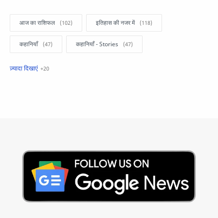
आज का राशिफल
इतिहास की नजर में
कहानियाँ
कहानियाँ - Stories
खबरें फटाफट
सामान्य ज्ञान - General Knowledge
सुविचार
Business
Current Affairs
Current Affairs Test
Current Notes
Daily Current Aff
Daily Current Affairs
Hindi Stories
International
Jobs and Education
Lifestyle
Monthly Current Affairs
National
Politics
Science and Technology