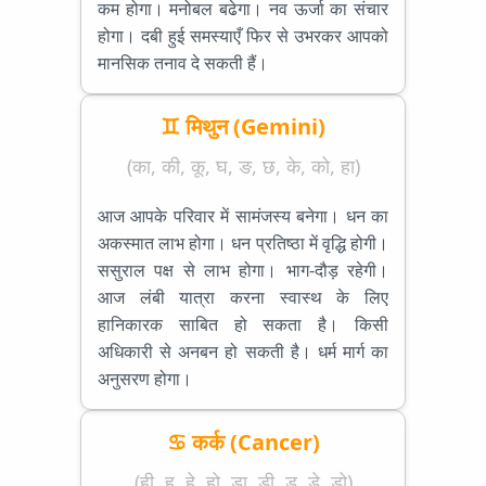
कम होगा। मनोबल बढेगा। नव ऊर्जा का संचार
होगा। दबी हुई समस्याएँ फिर से उभरकर आपको
मानसिक तनाव दे सकती हैं।
♊ मिथुन (Gemini)
(का, की, कू, घ, ङ, छ, के, को, हा)
आज आपके परिवार में सामंजस्य बनेगा। धन का
अकस्मात लाभ होगा। धन प्रतिष्ठा में वृद्धि होगी।
ससुराल पक्ष से लाभ होगा। भाग-दौड़ रहेगी।
आज लंबी यात्रा करना स्वास्थ के लिए
हानिकारक साबित हो सकता है। किसी
अधिकारी से अनबन हो सकती है। धर्म मार्ग का
अनुसरण होगा।
♋ कर्क (Cancer)
(ही, हू, हे, हो, डा, डी, डू, डे, डो)