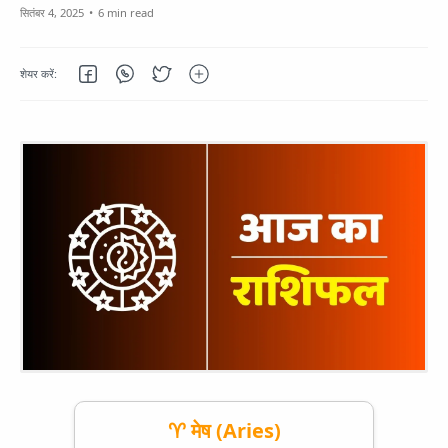
6 min read
♈ मेष (Aries)