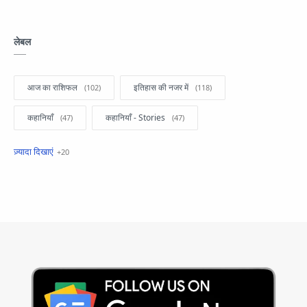
लेबल
आज का राशिफल
इतिहास की नजर में
कहानियाँ
कहानियाँ - Stories
खबरें फटाफट
सामान्य ज्ञान - General Knowledge
सुविचार
Business
Current Affairs
Current Affairs Test
Current Notes
Daily Current Aff
Daily Current Affairs
Hindi Stories
International
Jobs and Education
Lifestyle