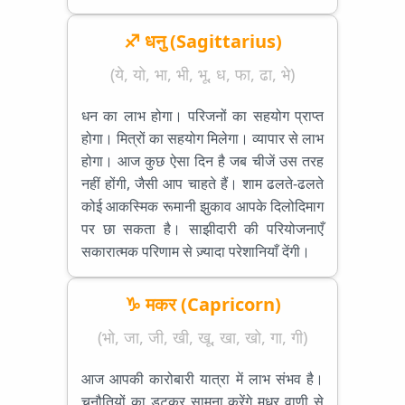
♐ धनु (Sagittarius)
(ये, यो, भा, भी, भू, ध, फा, ढा, भे)
धन का लाभ होगा। परिजनों का सहयोग प्राप्त
होगा। मित्रों का सहयोग मिलेगा। व्यापार से लाभ
होगा। आज कुछ ऐसा दिन है जब चीजें उस तरह
नहीं होंगी, जैसी आप चाहते हैं। शाम ढलते-ढलते
कोई आकस्मिक रूमानी झुकाव आपके दिलोदिमाग
पर छा सकता है। साझीदारी की परियोजनाएँ
सकारात्मक परिणाम से ज़्यादा परेशानियाँ देंगी।
♑ मकर (Capricorn)
(भो, जा, जी, खी, खू, खा, खो, गा, गी)
आज आपकी कारोबारी यात्रा में लाभ संभव है।
चुनौतियों का डटकर सामना करेंगे मधुर वाणी से