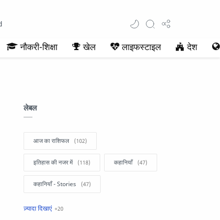
d
नौकरी-शिक्षा
खेल
लाइफस्टाइल
देश
लेबल
आज का राशिफल
इतिहास की नजर में
कहानियाँ
कहानियाँ - Stories
खबरें फटाफट