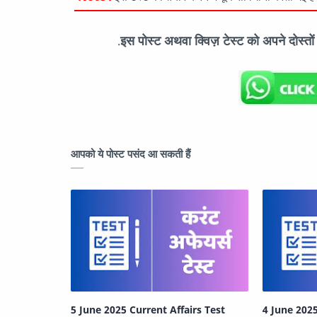
इस पोस्ट अथवा क्विज़ टेस्ट को अपने दोस्त
.
आपको ये पोस्ट पसंद आ सकती हैं
5 June 2025 Current Affairs Test
4 June 2025