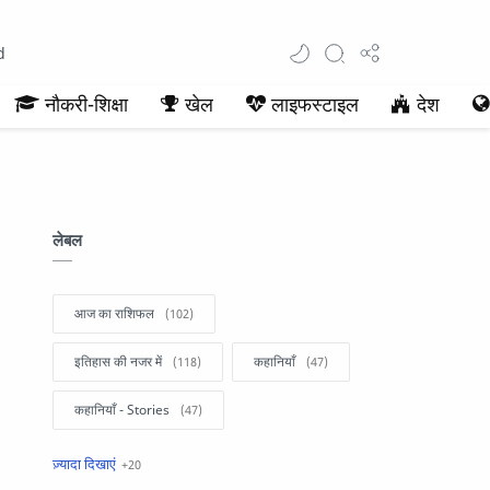
d
नौकरी-शिक्षा
खेल
लाइफस्टाइल
देश
लेबल
आज का राशिफल
इतिहास की नजर में
कहानियाँ
कहानियाँ - Stories
खबरें फटाफट