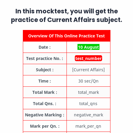
In this mocktest, you will get the
practice of
Current Affairs
subject.
Overview Of This Online Practice Test
Date :
10 August
Test practice No. :
test_number
Subject :
[Current Affairs]
Time :
30 sec/Qn
Total Mark :
total_mark
Total Qns. :
total_qns
Negative Marking :
negative_mark
Mark per Qn. :
mark_per_qn